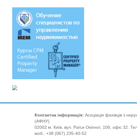
Контактна інформація:
Асоціація фахівців з нерух
(АФНУ)
02002 м. Київ, вул. Раїси Окіпної, 10б, офіс 32. Те
моб.: +38 (067) 235-40-52