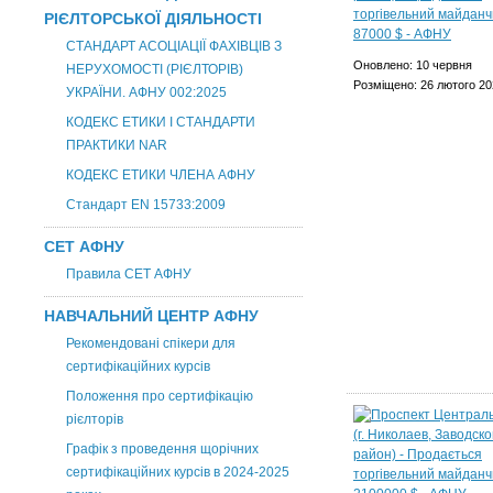
РІЄЛТОРСЬКОЇ ДІЯЛЬНОСТІ
СТАНДАРТ АСОЦІАЦІЇ ФАХІВЦІВ З
Оновлено: 10 червня
НЕРУХОМОСТІ (РІЄЛТОРІВ)
Розміщено: 26 лютого 20
УКРАЇНИ. АФНУ 002:2025
КОДЕКС ЕТИКИ І СТАНДАРТИ
ПРАКТИКИ NAR
КОДЕКС ЕТИКИ ЧЛЕНА АФНУ
Стандарт EN 15733:2009
СЕТ АФНУ
Правила СЕТ АФНУ
НАВЧАЛЬНИЙ ЦЕНТР АФНУ
Рекомендовані спікери для
сертифікаційних курсів
Положення про сертифікацію
рієлторів
Графік з проведення щорічних
сертифікаційних курсів в 2024-2025