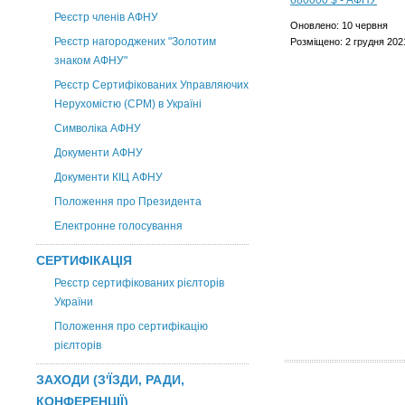
Реєстр членів АФНУ
Оновлено: 10 червня
Реєстр нагороджених "Золотим
Розміщено: 2 грудня 202
знаком АФНУ"
Реєстр Сертифікованих Управляючих
Нерухомістю (CPM) в Україні
Символіка АФНУ
Документи АФНУ
Документи КІЦ АФНУ
Положення про Президента
Електронне голосування
СЕРТИФІКАЦІЯ
Реєстр сертифікованих рієлторів
України
Положення про сертифікацію
рієлторів
ЗАХОДИ (З'ЇЗДИ, РАДИ,
КОНФЕРЕНЦІЇ)