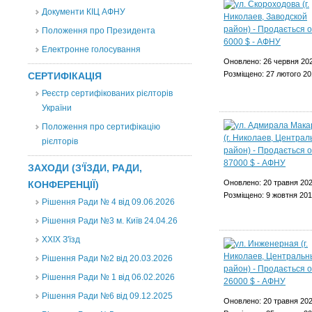
Документи КІЦ АФНУ
Положення про Президента
Електронне голосування
Оновлено: 26 червня 20
Розміщено: 27 лютого 20
СЕРТИФІКАЦІЯ
Реєстр сертифікованих рієлторів
України
Положення про сертифікацію
рієлторів
ЗАХОДИ (З'ЇЗДИ, РАДИ,
Оновлено: 20 травня 20
КОНФЕРЕНЦІЇ)
Розміщено: 9 жовтня 20
Рішення Ради № 4 від 09.06.2026
Рішення Ради №3 м. Київ 24.04.26
XXІХ З'їзд
Рішення Ради №2 від 20.03.2026
Рішення Ради № 1 від 06.02.2026
Рішення Ради №6 від 09.12.2025
Оновлено: 20 травня 20