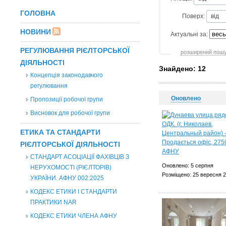
ГОЛОВНА
Поверх:
НОВИНИ
Актуальні за:
РЕГУЛЮВАННЯ РІЄЛТОРСЬКОЇ
розширений пош
ДІЯЛЬНОСТІ
Знайдено: 12
Концепція законодавчого
регулювання
Оновлено
Пропозиції робочої групи
Висновок для робочої групи
ЕТИКА ТА СТАНДАРТИ
РІЄЛТОРСЬКОЇ ДІЯЛЬНОСТІ
СТАНДАРТ АСОЦІАЦІЇ ФАХІВЦІВ З
Оновлено: 5 серпня
НЕРУХОМОСТІ (РІЄЛТОРІВ)
Розміщено: 25 вересня 
УКРАЇНИ. АФНУ 002:2025
КОДЕКС ЕТИКИ І СТАНДАРТИ
ПРАКТИКИ NAR
КОДЕКС ЕТИКИ ЧЛЕНА АФНУ