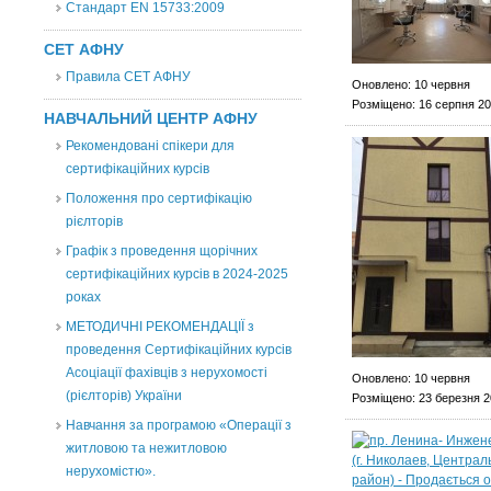
Стандарт EN 15733:2009
СЕТ АФНУ
Правила СЕТ АФНУ
Оновлено: 10 червня
Розміщено: 16 серпня 2
НАВЧАЛЬНИЙ ЦЕНТР АФНУ
Рекомендовані спікери для
сертифікаційних курсів
Положення про сертифікацію
рієлторів
Графік з проведення щорічних
сертифікаційних курсів в 2024-2025
роках
МЕТОДИЧНІ РЕКОМЕНДАЦІЇ з
проведення Сертифікаційних курсів
Асоціації фахівців з нерухомості
Оновлено: 10 червня
(рієлторів) України
Розміщено: 23 березня 
Навчання за програмою «Операції з
житловою та нежитловою
нерухомістю».