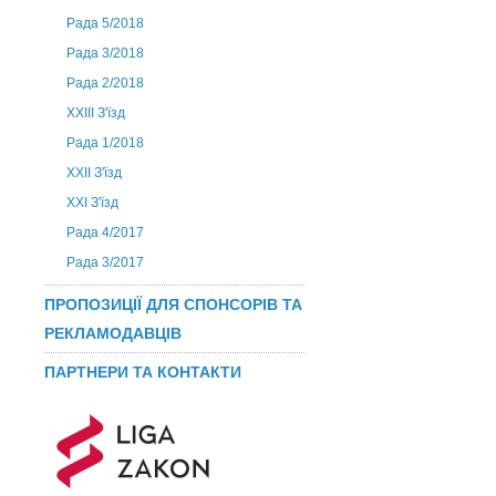
Рада 5/2018
Рада 3/2018
Рада 2/2018
XXIII З'їзд
Рада 1/2018
ХХІІ З'їзд
XXI З'їзд
Рада 4/2017
Рада 3/2017
ПРОПОЗИЦІЇ ДЛЯ СПОНСОРІВ ТА
РЕКЛАМОДАВЦІВ
ПАРТНЕРИ ТА КОНТАКТИ