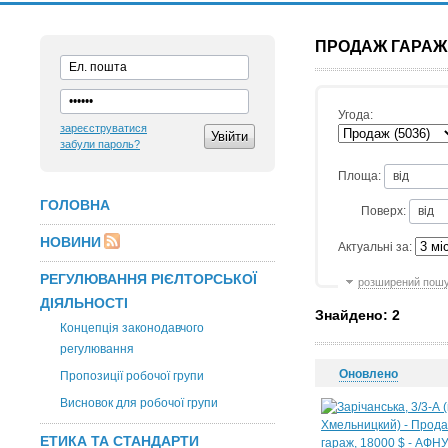
ПРОДАЖ ГАРАЖ
Угода:
зареєструватися
забули пароль?
Площа:
ГОЛОВНА
Поверх:
НОВИНИ
Актуальні за:
РЕГУЛЮВАННЯ РІЄЛТОРСЬКОЇ
розширений пош
ДІЯЛЬНОСТІ
Знайдено: 2
Концепція законодавчого
регулювання
Оновлено
Пропозиції робочої групи
Висновок для робочої групи
ЕТИКА ТА СТАНДАРТИ