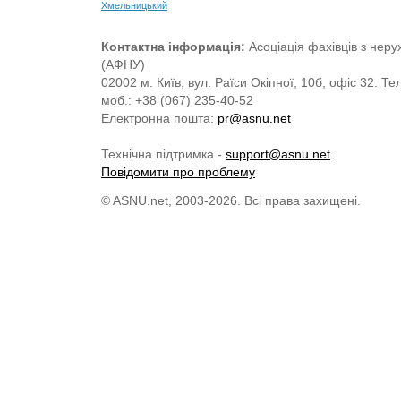
Хмельницький
Контактна інформація:
Асоціація фахівців з нерух
(АФНУ)
02002 м. Київ, вул. Раїси Окіпної, 10б, офіс 32. Те
моб.: +38 (067) 235-40-52
Електронна пошта:
pr@asnu.net
Технічна підтримка -
support@asnu.net
Повідомити про проблему
© ASNU.net, 2003-2026. Всі права захищені.