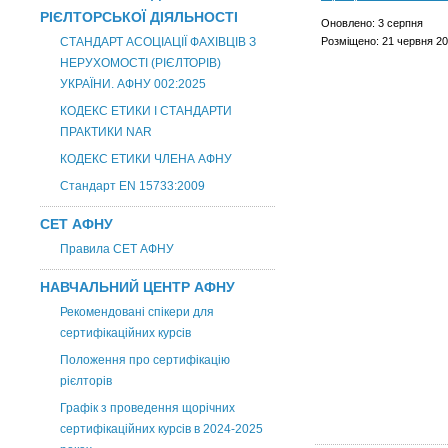
РІЄЛТОРСЬКОЇ ДІЯЛЬНОСТІ
Оновлено: 3 серпня
СТАНДАРТ АСОЦІАЦІЇ ФАХІВЦІВ З
Розміщено: 21 червня 2
НЕРУХОМОСТІ (РІЄЛТОРІВ)
УКРАЇНИ. АФНУ 002:2025
КОДЕКС ЕТИКИ І СТАНДАРТИ
ПРАКТИКИ NAR
КОДЕКС ЕТИКИ ЧЛЕНА АФНУ
Стандарт EN 15733:2009
СЕТ АФНУ
Правила СЕТ АФНУ
НАВЧАЛЬНИЙ ЦЕНТР АФНУ
Рекомендовані спікери для
сертифікаційних курсів
Положення про сертифікацію
рієлторів
Графік з проведення щорічних
сертифікаційних курсів в 2024-2025