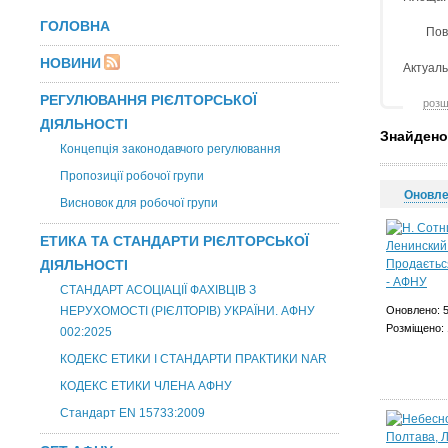
ГОЛОВНА
Пов
НОВИНИ
Актуаль
РЕГУЛЮВАННЯ РІЄЛТОРСЬКОЇ
розш
ДІЯЛЬНОСТІ
Знайдено
Концепція законодавчого регулювання
Пропозиції робочої групи
Оновл
Висновок для робочої групи
ЕТИКА ТА СТАНДАРТИ РІЄЛТОРСЬКОЇ
ДІЯЛЬНОСТІ
СТАНДАРТ АСОЦІАЦІЇ ФАХІВЦІВ З
НЕРУХОМОСТІ (РІЄЛТОРІВ) УКРАЇНИ. АФНУ
Оновлено: 
Розміщено: 
002:2025
КОДЕКС ЕТИКИ І СТАНДАРТИ ПРАКТИКИ NAR
КОДЕКС ЕТИКИ ЧЛЕНА АФНУ
Стандарт EN 15733:2009