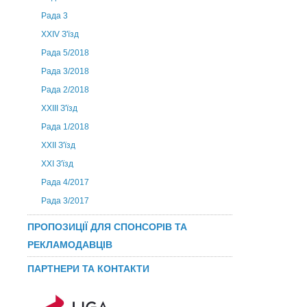
Рада 3
ХХIV З'їзд
Рада 5/2018
Рада 3/2018
Рада 2/2018
XXIII З'їзд
Рада 1/2018
ХХІІ З'їзд
XXI З'їзд
Рада 4/2017
Рада 3/2017
ПРОПОЗИЦІЇ ДЛЯ СПОНСОРІВ ТА
РЕКЛАМОДАВЦІВ
ПАРТНЕРИ ТА КОНТАКТИ