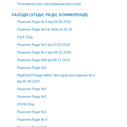
Положення про сертифікацію рієлторів
ЗАХОДИ (З'ЇЗДИ, РАДИ, КОНФЕРЕНЦІЇ)
Рішення Ради № 4 від 09.06.2026
Рішення Ради №3 м. Київ 24.04.26
XXІХ З'їзд
Рішення Ради №2 від 20.03.2026
Рішення Ради № 1 від 06.02.2026
Рішення Ради №6 від 09.12.2025
Рішення Ради №5
РІШЕННЯ Ради АФНУ методом опитування № 4
від 05.08.2025
Рішення Ради №3
Рішення Ради №2
XXVIII З'їзд
Рішення Ради №1
Рішення Ради № 9