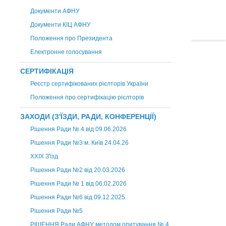
Документи АФНУ
Документи КІЦ АФНУ
Положення про Президента
Електронне голосування
СЕРТИФІКАЦІЯ
Реєстр сертифікованих рієлторів України
Положення про сертифікацію рієлторів
ЗАХОДИ (З'ЇЗДИ, РАДИ, КОНФЕРЕНЦІЇ)
Рішення Ради № 4 від 09.06.2026
Рішення Ради №3 м. Київ 24.04.26
XXІХ З'їзд
Рішення Ради №2 від 20.03.2026
Рішення Ради № 1 від 06.02.2026
Рішення Ради №6 від 09.12.2025
Рішення Ради №5
РІШЕННЯ Ради АФНУ методом опитування № 4