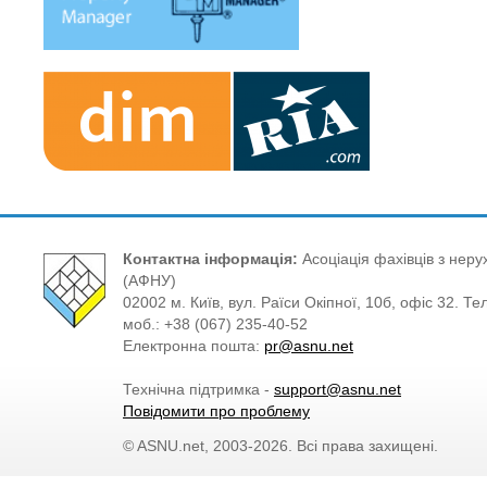
Контактна інформація:
Асоціація фахівців з нерух
(АФНУ)
02002 м. Київ, вул. Раїси Окіпної, 10б, офіс 32. Те
моб.: +38 (067) 235-40-52
Електронна пошта:
pr@asnu.net
Технічна підтримка -
support@asnu.net
Повідомити про проблему
© ASNU.net, 2003-2026. Всі права захищені.