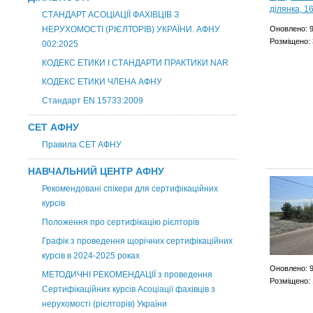
СТАНДАРТ АСОЦІАЦІЇ ФАХІВЦІВ З
НЕРУХОМОСТІ (РІЄЛТОРІВ) УКРАЇНИ. АФНУ
Оновлено: 9
Розміщено: 
002:2025
КОДЕКС ЕТИКИ І СТАНДАРТИ ПРАКТИКИ NAR
КОДЕКС ЕТИКИ ЧЛЕНА АФНУ
Стандарт EN 15733:2009
СЕТ АФНУ
Правила СЕТ АФНУ
НАВЧАЛЬНИЙ ЦЕНТР АФНУ
Рекомендовані спікери для сертифікаційних
курсів
Положення про сертифікацію рієлторів
Графік з проведення щорічних сертифікаційних
курсів в 2024-2025 роках
Оновлено: 9
МЕТОДИЧНІ РЕКОМЕНДАЦІЇ з проведення
Розміщено: 
Сертифікаційних курсів Асоціації фахівців з
нерухомості (рієлторів) України