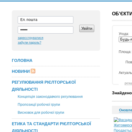
ОБ'ЄКТИ
Угода:
зареєструватися
забули пароль?
Площа:
ГОЛОВНА
Пов
НОВИНИ
Актуаль
РЕГУЛЮВАННЯ РІЄЛТОРСЬКОЇ
розш
ДІЯЛЬНОСТІ
Знайдено
Концепція законодавчого регулювання
Пропозиції робочої групи
Оновл
Висновок для робочої групи
ЕТИКА ТА СТАНДАРТИ РІЄЛТОРСЬКОЇ
ДІЯЛЬНОСТІ