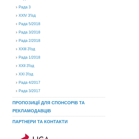
Рада 3
ХХIV З'їзд
Рада 5/2018
Рада 3/2018
Рада 2/2018
XXIII З'їзд
Рада 1/2018
ХХІІ З'їзд
XXI З'їзд
Рада 4/2017
Рада 3/2017
ПРОПОЗИЦІЇ ДЛЯ СПОНСОРІВ ТА
РЕКЛАМОДАВЦІВ
ПАРТНЕРИ ТА КОНТАКТИ