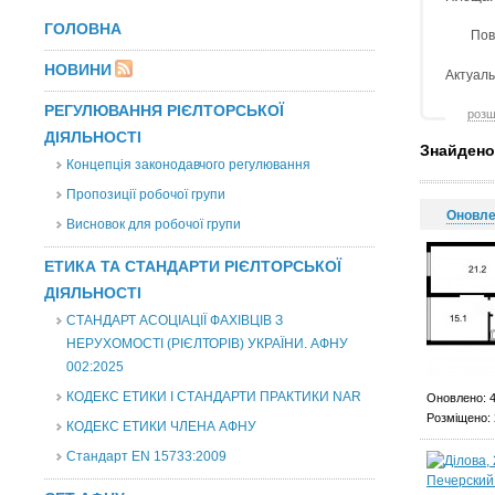
ГОЛОВНА
Пов
НОВИНИ
Актуаль
РЕГУЛЮВАННЯ РІЄЛТОРСЬКОЇ
розш
ДІЯЛЬНОСТІ
Знайдено
Концепція законодавчого регулювання
Пропозиції робочої групи
Оновл
Висновок для робочої групи
ЕТИКА ТА СТАНДАРТИ РІЄЛТОРСЬКОЇ
ДІЯЛЬНОСТІ
СТАНДАРТ АСОЦІАЦІЇ ФАХІВЦІВ З
НЕРУХОМОСТІ (РІЄЛТОРІВ) УКРАЇНИ. АФНУ
002:2025
КОДЕКС ЕТИКИ І СТАНДАРТИ ПРАКТИКИ NAR
Оновлено: 4
Розміщено: 
КОДЕКС ЕТИКИ ЧЛЕНА АФНУ
Стандарт EN 15733:2009