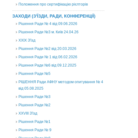
Положення про сертифікацію рієлторів
ЗАХОДИ (З'ЇЗДИ, РАДИ, КОНФЕРЕНЦІЇ)
Рішення Ради № 4 від 09.06.2026
Рішення Ради №3 м. Київ 24.04.26
XXІХ З'їзд
Рішення Ради №2 від 20.03.2026
Рішення Ради № 1 від 06.02.2026
Рішення Ради №6 від 09.12.2025
Рішення Ради №5
РІШЕННЯ Ради АФНУ методом опитування № 4
від 05.08.2025
Рішення Ради №3
Рішення Ради №2
XXVIII З'їзд
Рішення Ради №1
Рішення Ради № 9