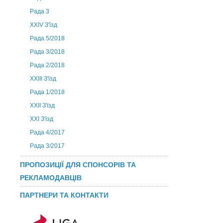
Рада 3
ХХIV З'їзд
Рада 5/2018
Рада 3/2018
Рада 2/2018
XXIII З'їзд
Рада 1/2018
ХХІІ З'їзд
XXI З'їзд
Рада 4/2017
Рада 3/2017
ПРОПОЗИЦІЇ ДЛЯ СПОНСОРІВ ТА
РЕКЛАМОДАВЦІВ
ПАРТНЕРИ ТА КОНТАКТИ