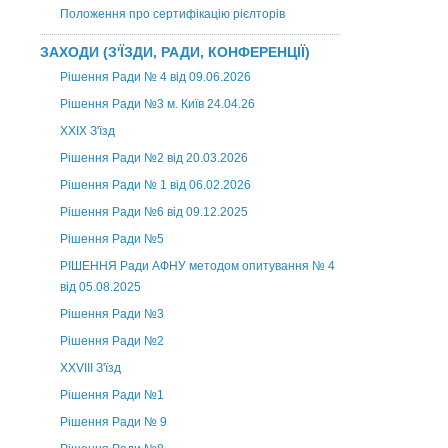
Положення про сертифікацію рієлторів
ЗАХОДИ (З'ЇЗДИ, РАДИ, КОНФЕРЕНЦІЇ)
Рішення Ради № 4 від 09.06.2026
Рішення Ради №3 м. Київ 24.04.26
XXІХ З'їзд
Рішення Ради №2 від 20.03.2026
Рішення Ради № 1 від 06.02.2026
Рішення Ради №6 від 09.12.2025
Рішення Ради №5
РІШЕННЯ Ради АФНУ методом опитування № 4
від 05.08.2025
Рішення Ради №3
Рішення Ради №2
XXVIII З'їзд
Рішення Ради №1
Рішення Ради № 9