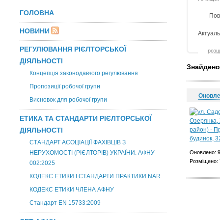
ГОЛОВНА
Пов
НОВИНИ
Актуаль
РЕГУЛЮВАННЯ РІЄЛТОРСЬКОЇ
розш
ДІЯЛЬНОСТІ
Знайдено
Концепція законодавчого регулювання
Пропозиції робочої групи
Оновл
Висновок для робочої групи
ЕТИКА ТА СТАНДАРТИ РІЄЛТОРСЬКОЇ
ДІЯЛЬНОСТІ
СТАНДАРТ АСОЦІАЦІЇ ФАХІВЦІВ З
НЕРУХОМОСТІ (РІЄЛТОРІВ) УКРАЇНИ. АФНУ
Оновлено: 9
Розміщено: 
002:2025
КОДЕКС ЕТИКИ І СТАНДАРТИ ПРАКТИКИ NAR
КОДЕКС ЕТИКИ ЧЛЕНА АФНУ
Стандарт EN 15733:2009