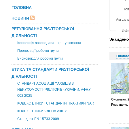
ГОЛОВНА
Пов
НОВИНИ
Актуаль
РЕГУЛЮВАННЯ РІЄЛТОРСЬКОЇ
розш
ДІЯЛЬНОСТІ
Знайдено
Концепція законодавчого регулювання
Пропозиції робочої групи
Оновл
Висновок для робочої групи
ЕТИКА ТА СТАНДАРТИ РІЄЛТОРСЬКОЇ
ДІЯЛЬНОСТІ
СТАНДАРТ АСОЦІАЦІЇ ФАХІВЦІВ З
НЕРУХОМОСТІ (РІЄЛТОРІВ) УКРАЇНИ. АФНУ
002:2025
Оновлено: 2
КОДЕКС ЕТИКИ І СТАНДАРТИ ПРАКТИКИ NAR
Розміщено: 
КОДЕКС ЕТИКИ ЧЛЕНА АФНУ
Стандарт EN 15733:2009