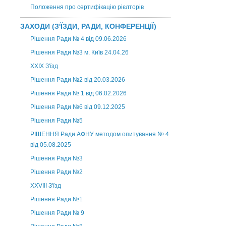
Положення про сертифікацію рієлторів
ЗАХОДИ (З'ЇЗДИ, РАДИ, КОНФЕРЕНЦІЇ)
Рішення Ради № 4 від 09.06.2026
Рішення Ради №3 м. Київ 24.04.26
XXІХ З'їзд
Рішення Ради №2 від 20.03.2026
Рішення Ради № 1 від 06.02.2026
Рішення Ради №6 від 09.12.2025
Рішення Ради №5
РІШЕННЯ Ради АФНУ методом опитування № 4
від 05.08.2025
Рішення Ради №3
Рішення Ради №2
XXVIII З'їзд
Рішення Ради №1
Рішення Ради № 9