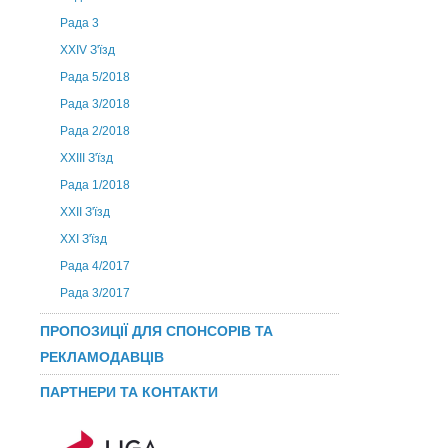
Рада 3
ХХIV З'їзд
Рада 5/2018
Рада 3/2018
Рада 2/2018
XXIII З'їзд
Рада 1/2018
ХХІІ З'їзд
XXI З'їзд
Рада 4/2017
Рада 3/2017
ПРОПОЗИЦІЇ ДЛЯ СПОНСОРІВ ТА
РЕКЛАМОДАВЦІВ
ПАРТНЕРИ ТА КОНТАКТИ