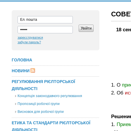
СОВЕ
18 се
зареєструватися
забули пароль?
ГОЛОВНА
НОВИНИ
РЕГУЛЮВАННЯ РІЄЛТОРСЬКОЇ
1. О
при
ДІЯЛЬНОСТІ
2. Об
ис
Концепція законодавчого регулювання
Пропозиції робочої групи
Висновок для робочої групи
Решени
ЕТИКА ТА СТАНДАРТИ РІЄЛТОРСЬКОЇ
1.
Прие
ДІЯЛЬНОСТІ