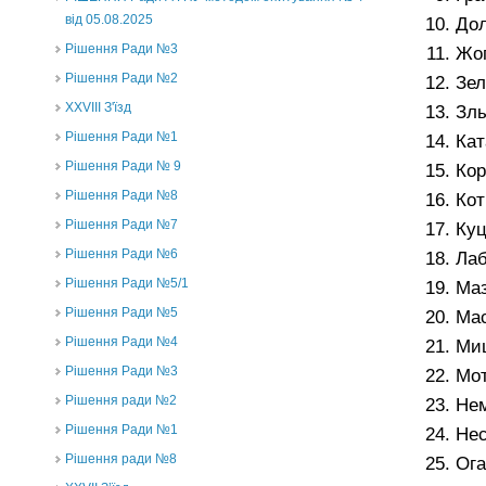
від 05.08.2025
До
Рішення Ради №3
Жо
Рішення Ради №2
Зел
XXVIII З'їзд
Злы
Рішення Ради №1
Кат
Рішення Ради № 9
Кор
Рішення Ради №8
Ко
Рішення Ради №7
Куц
Рішення Ради №6
Лаб
Рішення Ради №5/1
Маз
Рішення Ради №5
Мас
Рішення Ради №4
Мищ
Рішення Ради №3
Мо
Рішення ради №2
Не
Рішення Ради №1
Нес
Рішення ради №8
Ога