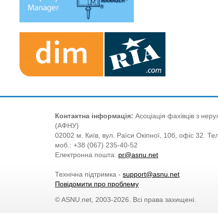
Контактна інформація:
Асоціація фахівців з нерух
(АФНУ)
02002 м. Київ, вул. Раїси Окіпної, 10б, офіс 32. Те
моб.: +38 (067) 235-40-52
Електронна пошта:
pr@asnu.net
Технічна підтримка -
support@asnu.net
Повідомити про проблему
© ASNU.net, 2003-2026. Всі права захищені.