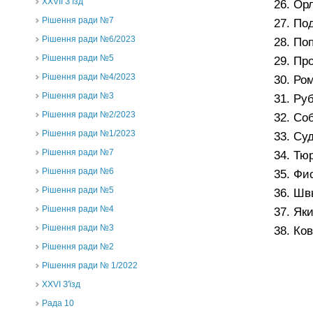
ХХVII З’їзд
Ор
Рішення ради №7
Под
Рішення ради №6/2023
Поп
Рішення ради №5
Про
Рішення ради №4/2023
Ром
Рішення ради №3
Руб
Рішення ради №2/2023
Соб
Рішення ради №1/2023
Суд
Рішення ради №7
Тюр
Рішення ради №6
Фис
Рішення ради №5
Шв
Рішення ради №4
Яки
Рішення ради №3
Ков
Рішення ради №2
Рішення ради № 1/2022
XXVI З'їзд
Рада 10