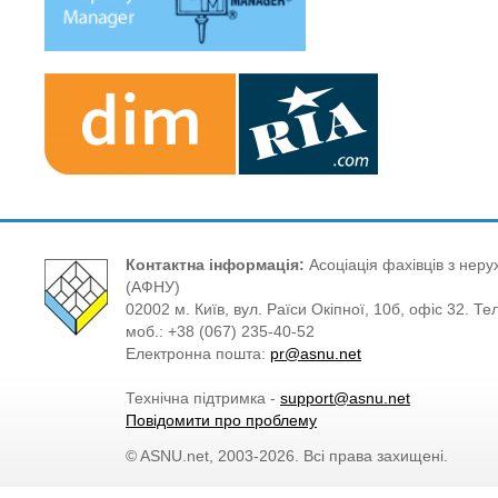
Контактна інформація:
Асоціація фахівців з нерух
(АФНУ)
02002 м. Київ, вул. Раїси Окіпної, 10б, офіс 32. Те
моб.: +38 (067) 235-40-52
Електронна пошта:
pr@asnu.net
Технічна підтримка -
support@asnu.net
Повідомити про проблему
© ASNU.net, 2003-2026. Всі права захищені.