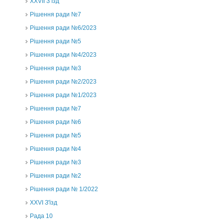
ХХVII З’їзд
Рішення ради №7
Рішення ради №6/2023
Рішення ради №5
Рішення ради №4/2023
Рішення ради №3
Рішення ради №2/2023
Рішення ради №1/2023
Рішення ради №7
Рішення ради №6
Рішення ради №5
Рішення ради №4
Рішення ради №3
Рішення ради №2
Рішення ради № 1/2022
XXVI З'їзд
Рада 10