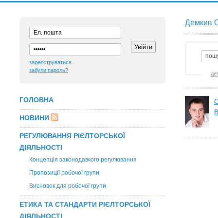
Демкив 
зареєструватися
забули пароль?
де
ГОЛОВНА
С
В
НОВИНИ
РЕГУЛЮВАННЯ РІЄЛТОРСЬКОЇ
ДІЯЛЬНОСТІ
Концепція законодавчого регулювання
Пропозиції робочої групи
Висновок для робочої групи
ЕТИКА ТА СТАНДАРТИ РІЄЛТОРСЬКОЇ
ДІЯЛЬНОСТІ