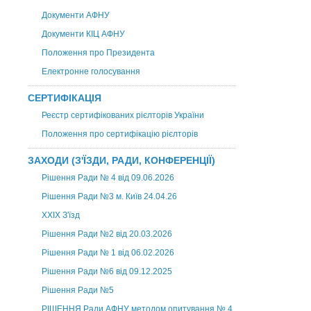
Документи АФНУ
Документи КІЦ АФНУ
Положення про Президента
Електронне голосування
СЕРТИФІКАЦІЯ
Реєстр сертифікованих рієлторів України
Положення про сертифікацію рієлторів
ЗАХОДИ (З'ЇЗДИ, РАДИ, КОНФЕРЕНЦІЇ)
Рішення Ради № 4 від 09.06.2026
Рішення Ради №3 м. Київ 24.04.26
XXІХ З'їзд
Рішення Ради №2 від 20.03.2026
Рішення Ради № 1 від 06.02.2026
Рішення Ради №6 від 09.12.2025
Рішення Ради №5
РІШЕННЯ Ради АФНУ методом опитування № 4