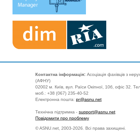
Контактна інформація:
Асоціація фахівців з нерух
(АФНУ)
02002 м. Київ, вул. Раїси Окіпної, 10б, офіс 32. Те
моб.: +38 (067) 235-40-52
Електронна пошта:
pr@asnu.net
Технічна підтримка -
support@asnu.net
Повідомити про проблему
© ASNU.net, 2003-2026. Всі права захищені.