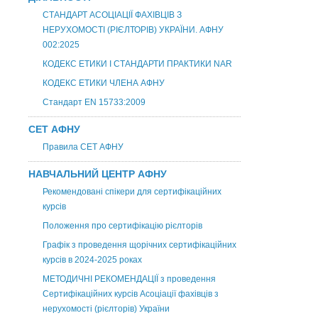
СТАНДАРТ АСОЦІАЦІЇ ФАХІВЦІВ З
НЕРУХОМОСТІ (РІЄЛТОРІВ) УКРАЇНИ. АФНУ
002:2025
КОДЕКС ЕТИКИ І СТАНДАРТИ ПРАКТИКИ NAR
КОДЕКС ЕТИКИ ЧЛЕНА АФНУ
Стандарт EN 15733:2009
СЕТ АФНУ
Правила СЕТ АФНУ
НАВЧАЛЬНИЙ ЦЕНТР АФНУ
Рекомендовані спікери для сертифікаційних
курсів
Положення про сертифікацію рієлторів
Графік з проведення щорічних сертифікаційних
курсів в 2024-2025 роках
МЕТОДИЧНІ РЕКОМЕНДАЦІЇ з проведення
Сертифікаційних курсів Асоціації фахівців з
нерухомості (рієлторів) України