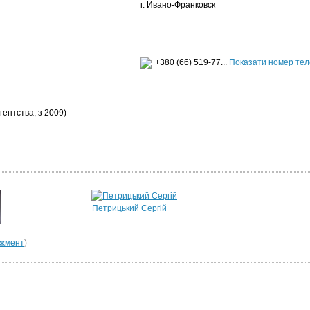
г. Ивано-Франковск
+380 (66) 519-77...
Показати номер те
агентства, з 2009)
Петрицький Сергій
джмент
)