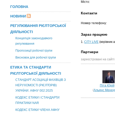
Місто:
ГОЛОВНА
Контакти
НОВИНИ
Номер телефону:
РЕГУЛЮВАННЯ РІЄЛТОРСЬКОЇ
ДІЯЛЬНОСТІ
Зараз працюю
Концепція законодавчого
1.
CITY LIVE
(керівник 
регулювання
Пропозиції робочої групи
Партнери
Висновок для робочої групи
зареєстровані на сайті
ЕТИКА ТА СТАНДАРТИ
РІЄЛТОРСЬКОЇ ДІЯЛЬНОСТІ
СТАНДАРТ АСОЦІАЦІЇ ФАХІВЦІВ З
НЕРУХОМОСТІ (РІЄЛТОРІВ)
Піта Юрій
(
Альянс Мене
УКРАЇНИ. АФНУ 002:2025
КОДЕКС ЕТИКИ І СТАНДАРТИ
ПРАКТИКИ NAR
КОДЕКС ЕТИКИ ЧЛЕНА АФНУ