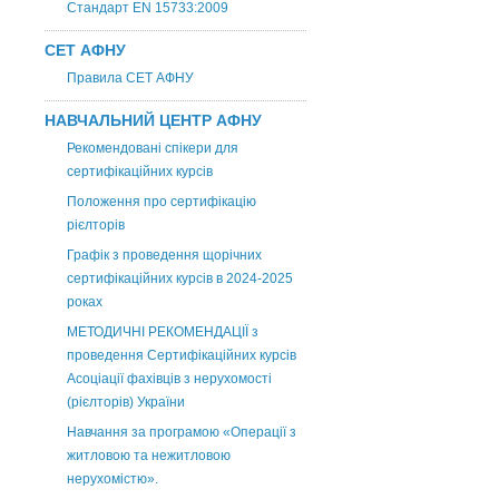
Стандарт EN 15733:2009
СЕТ АФНУ
Правила СЕТ АФНУ
НАВЧАЛЬНИЙ ЦЕНТР АФНУ
Рекомендовані спікери для
сертифікаційних курсів
Положення про сертифікацію
рієлторів
Графік з проведення щорічних
сертифікаційних курсів в 2024-2025
роках
МЕТОДИЧНІ РЕКОМЕНДАЦІЇ з
проведення Сертифікаційних курсів
Асоціації фахівців з нерухомості
(рієлторів) України
Навчання за програмою «Операції з
житловою та нежитловою
нерухомістю».