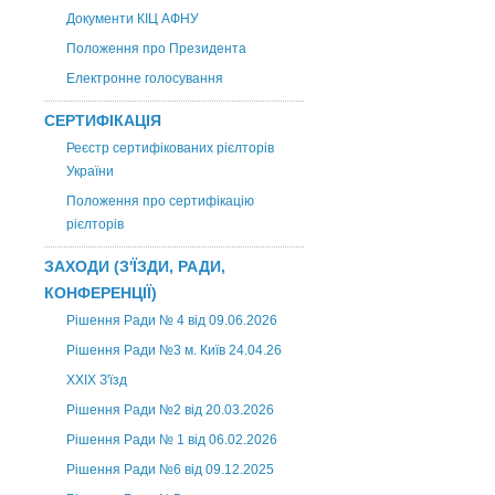
Документи КІЦ АФНУ
Положення про Президента
Електронне голосування
СЕРТИФІКАЦІЯ
Реєстр сертифікованих рієлторів
України
Положення про сертифікацію
рієлторів
ЗАХОДИ (З'ЇЗДИ, РАДИ,
КОНФЕРЕНЦІЇ)
Рішення Ради № 4 від 09.06.2026
Рішення Ради №3 м. Київ 24.04.26
XXІХ З'їзд
Рішення Ради №2 від 20.03.2026
Рішення Ради № 1 від 06.02.2026
Рішення Ради №6 від 09.12.2025