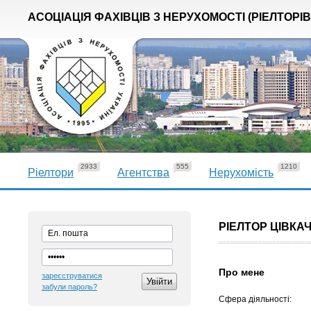
АСОЦІАЦІЯ ФАХІВЦІВ З НЕРУХОМОСТІ (РІЕЛТОРІВ
2933
555
1210
Ріелтори
Агентства
Нерухомість
РІЕЛТОР ЦІВКА
Про мене
зареєструватися
забули пароль?
Сфера діяльності: