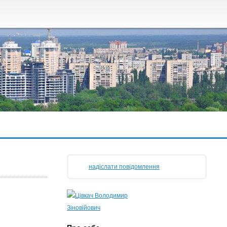
надіслати повідомлення