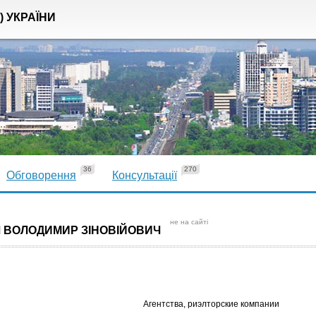
) УКРАЇНИ
36
270
Обговорення
Консультації
не на сайті
Ч ВОЛОДИМИР ЗІНОВІЙОВИЧ
Агентства, риэлторские компании