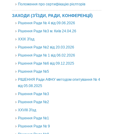
Положення про сертифікацію рієлторів
ЗАХОДИ (З'ЇЗДИ, РАДИ, КОНФЕРЕНЦІЇ)
Рішення Ради № 4 від 09.06.2026
Рішення Ради №3 м. Київ 24.04.26
XXІХ З'їзд
Рішення Ради №2 від 20.03.2026
Рішення Ради № 1 від 06.02.2026
Рішення Ради №6 від 09.12.2025
Рішення Ради №5
РІШЕННЯ Ради АФНУ методом опитування № 4
від 05.08.2025
Рішення Ради №3
Рішення Ради №2
XXVIII З'їзд
Рішення Ради №1
Рішення Ради № 9