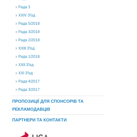
Рада 3
ХХIV З'їзд
Рада 5/2018
Рада 3/2018
Рада 2/2018
XXIII З'їзд
Рада 1/2018
ХХІІ З'їзд
XXI З'їзд
Рада 4/2017
Рада 3/2017
ПРОПОЗИЦІЇ ДЛЯ СПОНСОРІВ ТА
РЕКЛАМОДАВЦІВ
ПАРТНЕРИ ТА КОНТАКТИ