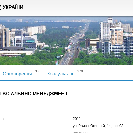
) УКРАЇНИ
36
270
Обговорення
Консультації
ТВО АЛЬЯНС МЕНЕДЖМЕНТ
ння:
2011
ул. Раисы Окипной, 4а, оф. 93