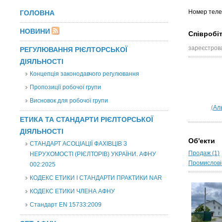
Номер теле
ГОЛОВНА
НОВИНИ
Співробі
зареєстрова
РЕГУЛЮВАННЯ РІЄЛТОРСЬКОЇ
ДІЯЛЬНОСТІ
Концепція законодавчого регулювання
Пропозиції робочої групи
Висновок для робочої групи
(
Ал
ЕТИКА ТА СТАНДАРТИ РІЄЛТОРСЬКОЇ
ДІЯЛЬНОСТІ
Об'екти
СТАНДАРТ АСОЦІАЦІЇ ФАХІВЦІВ З
Продаж (1)
НЕРУХОМОСТІ (РІЄЛТОРІВ) УКРАЇНИ. АФНУ
Промисловіс
002:2025
КОДЕКС ЕТИКИ І СТАНДАРТИ ПРАКТИКИ NAR
КОДЕКС ЕТИКИ ЧЛЕНА АФНУ
Стандарт EN 15733:2009