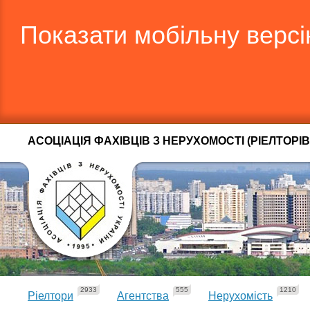
Показати мобільну верс
АСОЦІАЦІЯ ФАХІВЦІВ З НЕРУХОМОСТІ (РІЕЛТОРІВ
2933
555
1210
Ріелтори
Агентства
Нерухомість