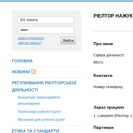
РІЕЛТОР НАЖУК
зареєструватися
забули пароль?
Про мене
Сфера діяльності:
ГОЛОВНА
Місто:
НОВИНИ
Контакти
РЕГУЛЮВАННЯ РІЄЛТОРСЬКОЇ
Номер телефону:
ДІЯЛЬНОСТІ
Концепція законодавчого
регулювання
Зараз працюю
Пропозиції робочої групи
1. Lubiydom
(Рієлтор, з
Висновок для робочої групи
Партнери
ЕТИКА ТА СТАНДАРТИ