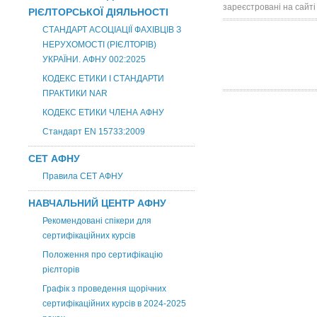
зареєстровані на сайті
РІЄЛТОРСЬКОЇ ДІЯЛЬНОСТІ
СТАНДАРТ АСОЦІАЦІЇ ФАХІВЦІВ З
НЕРУХОМОСТІ (РІЄЛТОРІВ)
УКРАЇНИ. АФНУ 002:2025
КОДЕКС ЕТИКИ І СТАНДАРТИ
ПРАКТИКИ NAR
КОДЕКС ЕТИКИ ЧЛЕНА АФНУ
Стандарт EN 15733:2009
СЕТ АФНУ
Правила СЕТ АФНУ
НАВЧАЛЬНИЙ ЦЕНТР АФНУ
Рекомендовані спікери для
сертифікаційних курсів
Положення про сертифікацію
рієлторів
Графік з проведення щорічних
сертифікаційних курсів в 2024-2025