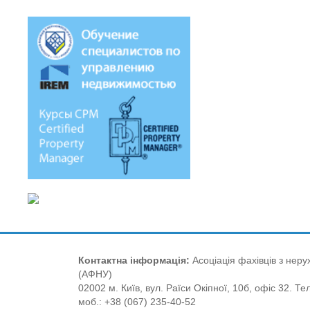
Контактна інформація:
Асоціація фахівців з нерух
(АФНУ)
02002 м. Київ, вул. Раїси Окіпної, 10б, офіс 32. Те
моб.: +38 (067) 235-40-52