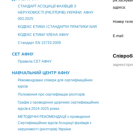
рік заснува
СТАНДАРТ АСОЦІАЦІЇ ФАХІВЦІВ З
адреса:
НЕРУХОМОСТІ (РІЄЛТОРІВ) УКРАЇНИ. АФНУ
002:2025
Номер теле
КОДЕКС ЕТИКИ І СТАНДАРТИ ПРАКТИКИ NAR
КОДЕКС ЕТИКИ ЧЛЕНА АФНУ
E-mail:
Стандарт EN 15733:2009
СЕТ АФНУ
Співроб
Правила СЕТ АФНУ
зареєстров
НАВЧАЛЬНИЙ ЦЕНТР АФНУ
Рекомендовані спікери для сертифікаційних
курсів
Положення про сертифікацію рієлторів
Графік з проведення щорічних сертифікаційних
курсів в 2024-2025 роках
МЕТОДИЧНІ РЕКОМЕНДАЦІЇ з проведення
Сертифікаційних курсів Асоціації фахівців з
нерухомості (рієлторів) України