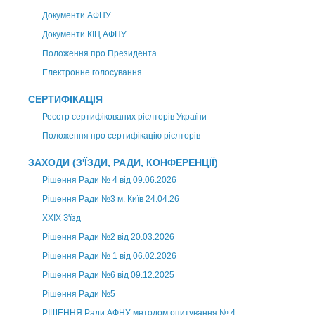
Документи АФНУ
Документи КІЦ АФНУ
Положення про Президента
Електронне голосування
СЕРТИФІКАЦІЯ
Реєстр сертифікованих рієлторів України
Положення про сертифікацію рієлторів
ЗАХОДИ (З'ЇЗДИ, РАДИ, КОНФЕРЕНЦІЇ)
Рішення Ради № 4 від 09.06.2026
Рішення Ради №3 м. Київ 24.04.26
XXІХ З'їзд
Рішення Ради №2 від 20.03.2026
Рішення Ради № 1 від 06.02.2026
Рішення Ради №6 від 09.12.2025
Рішення Ради №5
РІШЕННЯ Ради АФНУ методом опитування № 4