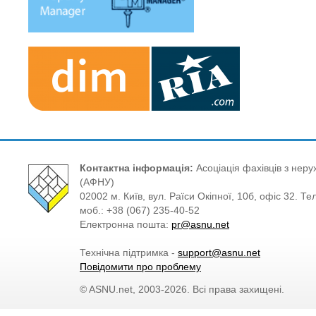
Контактна інформація:
Асоціація фахівців з нерух
(АФНУ)
02002 м. Київ, вул. Раїси Окіпної, 10б, офіс 32. Те
моб.: +38 (067) 235-40-52
Електронна пошта:
pr@asnu.net
Технічна підтримка -
support@asnu.net
Повідомити про проблему
© ASNU.net, 2003-2026. Всі права захищені.