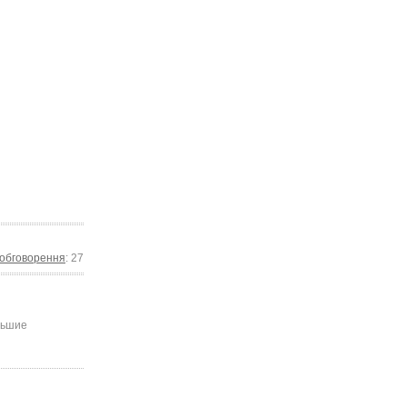
 обговорення
: 27
ольшие