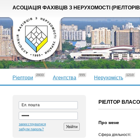
АСОЦІАЦІЯ ФАХІВЦІВ З НЕРУХОМОСТІ (РІЕЛТОРІВ
2933
555
1210
Ріелтори
Агентства
Нерухомість
РІЕЛТОР ВЛАС
Про мене
зареєструватися
забули пароль?
Сфера діяльності: