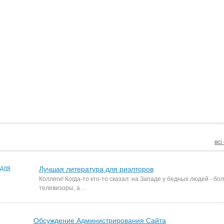
всі
Лучшая литература для риэлторов
Коллеги! Когда-то кто-то сказал: на Западе у бедных людей - б
телевизоры, а…
Обсуждение Администрирования Сайта