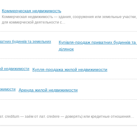
Коммерческая недвижимость
Коммерческая недвижимость — здания, сооружения или земельные участки
для коммерческой деятельности с…
Купівля-продаж приватних будинків та
ділянок
Купля-продажа жилой недвижимости
Аренда жилой недвижимости
лат. creditum — заём от лат. credere — доверять) или кредитные отношения…