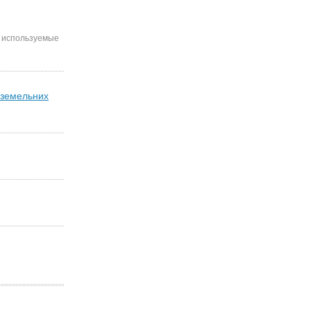
, используемые
 земельних