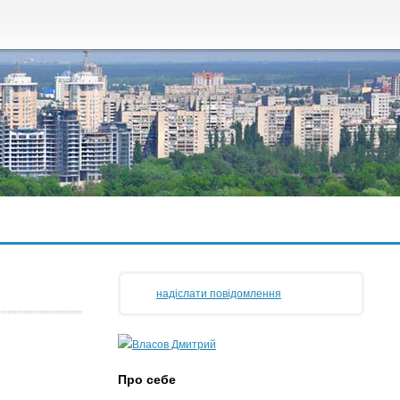
надіслати повідомлення
Про себе