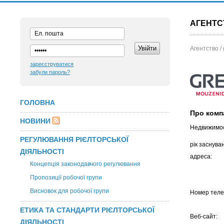
АГЕНТС
Агентство /
зареєструватися
забули пароль?
ГОЛОВНА
Про комп
НОВИНИ
Недвижимос
РЕГУЛЮВАННЯ РІЄЛТОРСЬКОЇ
рік заснува
ДІЯЛЬНОСТІ
адреса:
Концепція законодавчого регулювання
Пропозиції робочої групи
Висновок для робочої групи
Номер теле
ЕТИКА ТА СТАНДАРТИ РІЄЛТОРСЬКОЇ
Веб-сайт:
ДІЯЛЬНОСТІ