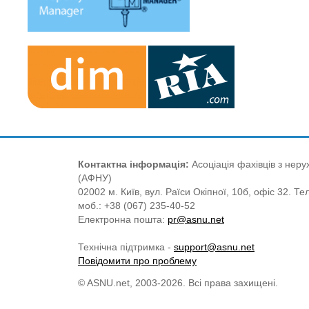
Контактна інформація:
Асоціація фахівців з нерух
(АФНУ)
02002 м. Київ, вул. Раїси Окіпної, 10б, офіс 32. Те
моб.: +38 (067) 235-40-52
Електронна пошта:
pr@asnu.net
Технічна підтримка -
support@asnu.net
Повідомити про проблему
© ASNU.net, 2003-2026. Всі права захищені.