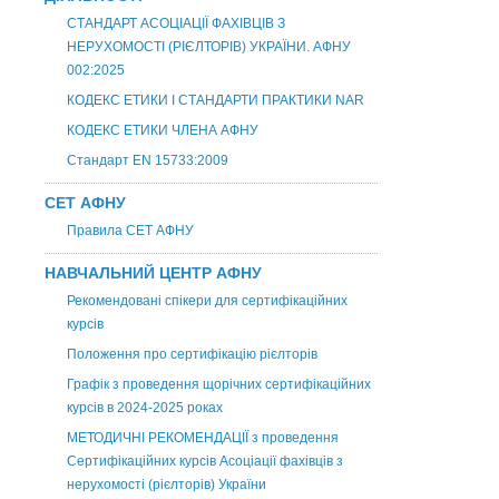
СТАНДАРТ АСОЦІАЦІЇ ФАХІВЦІВ З
НЕРУХОМОСТІ (РІЄЛТОРІВ) УКРАЇНИ. АФНУ
002:2025
КОДЕКС ЕТИКИ І СТАНДАРТИ ПРАКТИКИ NAR
КОДЕКС ЕТИКИ ЧЛЕНА АФНУ
Стандарт EN 15733:2009
СЕТ АФНУ
Правила СЕТ АФНУ
НАВЧАЛЬНИЙ ЦЕНТР АФНУ
Рекомендовані спікери для сертифікаційних
курсів
Положення про сертифікацію рієлторів
Графік з проведення щорічних сертифікаційних
курсів в 2024-2025 роках
МЕТОДИЧНІ РЕКОМЕНДАЦІЇ з проведення
Сертифікаційних курсів Асоціації фахівців з
нерухомості (рієлторів) України