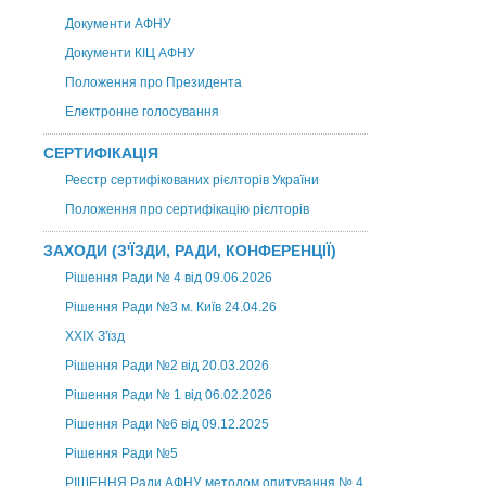
Документи АФНУ
Документи КІЦ АФНУ
Положення про Президента
Електронне голосування
СЕРТИФІКАЦІЯ
Реєстр сертифікованих рієлторів України
Положення про сертифікацію рієлторів
ЗАХОДИ (З'ЇЗДИ, РАДИ, КОНФЕРЕНЦІЇ)
Рішення Ради № 4 від 09.06.2026
Рішення Ради №3 м. Київ 24.04.26
XXІХ З'їзд
Рішення Ради №2 від 20.03.2026
Рішення Ради № 1 від 06.02.2026
Рішення Ради №6 від 09.12.2025
Рішення Ради №5
РІШЕННЯ Ради АФНУ методом опитування № 4