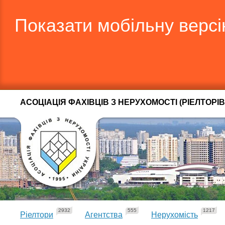
Показати мобільну верс
АСОЦІАЦІЯ ФАХІВЦІВ З НЕРУХОМОСТІ (РІЕЛТОРІВ
2932
555
1217
Ріелтори
Агентства
Нерухомість