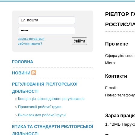
РІЕЛТОР 
РОСТИСЛ
зареєструватися
Про мене
забули пароль?
Сфера діяльності
ГОЛОВНА
Місто:
НОВИНИ
Контакти
РЕГУЛЮВАННЯ РІЄЛТОРСЬКОЇ
E-mail:
ДІЯЛЬНОСТІ
Номер телефону
Концепція законодавчого регулювання
Пропозиції робочої групи
Висновок для робочої групи
Зараз прац
1. "ВМБ Нерух
ЕТИКА ТА СТАНДАРТИ РІЄЛТОРСЬКОЇ
ДІЯЛЬНОСТІ