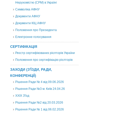
Нерухомістю (CPM) в Україні
Символіка АФНУ
Документи АФНУ
Документи КІЦ АФНУ
Положення про Президента
Електронне голосування
СЕРТИФІКАЦІЯ
Реєстр сертифікованих рієлторів України
Положення про сертифікацію рієлторів
ЗАХОДИ (З'ЇЗДИ, РАДИ,
КОНФЕРЕНЦІЇ)
Рішення Ради № 4 від 09.06.2026
Рішення Ради №3 м. Київ 24.04.26
XXІХ З'їзд
Рішення Ради №2 від 20.03.2026
Рішення Ради № 1 від 06.02.2026