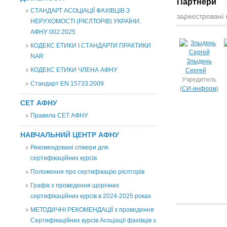
Партнери
СТАНДАРТ АСОЦІАЦІЇ ФАХІВЦІВ З
зареєстровані 
НЕРУХОМОСТІ (РІЄЛТОРІВ) УКРАЇНИ.
АФНУ 002:2025
КОДЕКС ЕТИКИ І СТАНДАРТИ ПРАКТИКИ
NAR
Злыдень
КОДЕКС ЕТИКИ ЧЛЕНА АФНУ
Сергей
Учредитель
Стандарт EN 15733:2009
(
СИ-информ
)
СЕТ АФНУ
Правила СЕТ АФНУ
НАВЧАЛЬНИЙ ЦЕНТР АФНУ
Рекомендовані спікери для
сертифікаційних курсів
Положення про сертифікацію рієлторів
Графік з проведення щорічних
сертифікаційних курсів в 2024-2025 роках
МЕТОДИЧНІ РЕКОМЕНДАЦІЇ з проведення
Сертифікаційних курсів Асоціації фахівців з