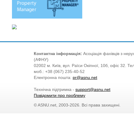
Контактна інформація:
Асоціація фахівців з нерух
(АФНУ)
02002 м. Київ, вул. Раїси Окіпної, 10б, офіс 32. Те
моб.: +38 (067) 235-40-52
Електронна пошта:
pr@asnu.net
Технічна підтримка -
support@asnu.net
Повідомити про проблему
© ASNU.net, 2003-2026. Всі права захищені.