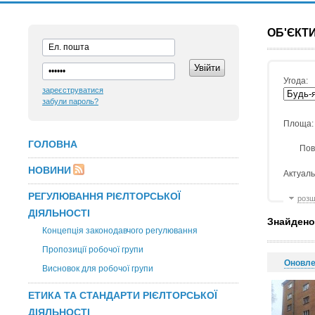
ОБ'ЄКТИ
Угода:
зареєструватися
забули пароль?
Площа:
ГОЛОВНА
Пов
НОВИНИ
Актуаль
РЕГУЛЮВАННЯ РІЄЛТОРСЬКОЇ
розш
ДІЯЛЬНОСТІ
Знайдено
Концепція законодавчого регулювання
Пропозиції робочої групи
Оновл
Висновок для робочої групи
ЕТИКА ТА СТАНДАРТИ РІЄЛТОРСЬКОЇ
ДІЯЛЬНОСТІ