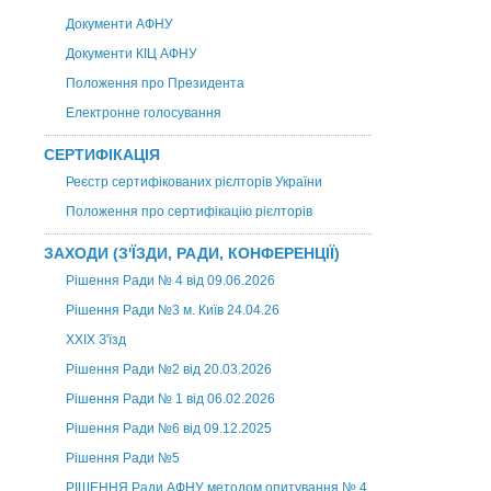
Документи АФНУ
Документи КІЦ АФНУ
Положення про Президента
Електронне голосування
СЕРТИФІКАЦІЯ
Реєстр сертифікованих рієлторів України
Положення про сертифікацію рієлторів
ЗАХОДИ (З'ЇЗДИ, РАДИ, КОНФЕРЕНЦІЇ)
Рішення Ради № 4 від 09.06.2026
Рішення Ради №3 м. Київ 24.04.26
XXІХ З'їзд
Рішення Ради №2 від 20.03.2026
Рішення Ради № 1 від 06.02.2026
Рішення Ради №6 від 09.12.2025
Рішення Ради №5
РІШЕННЯ Ради АФНУ методом опитування № 4