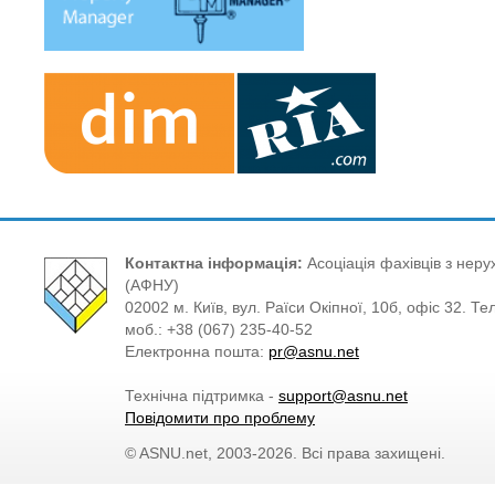
Контактна інформація:
Асоціація фахівців з нерух
(АФНУ)
02002 м. Київ, вул. Раїси Окіпної, 10б, офіс 32. Те
моб.: +38 (067) 235-40-52
Електронна пошта:
pr@asnu.net
Технічна підтримка -
support@asnu.net
Повідомити про проблему
© ASNU.net, 2003-2026. Всі права захищені.