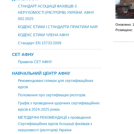
СТАНДАРТ АСОЦІАЦІЇ ФАХІВЦІВ З
НЕРУХОМОСТІ (РІЄЛТОРІВ) УКРАЇНИ. АФНУ
002:2025
Оновлено: 1
КОДЕКС ЕТИКИ І СТАНДАРТИ ПРАКТИКИ NAR
Розміщено: 
КОДЕКС ЕТИКИ ЧЛЕНА АФНУ
Стандарт EN 15733:2009
СЕТ АФНУ
Правила СЕТ АФНУ
НАВЧАЛЬНИЙ ЦЕНТР АФНУ
Рекомендовані спікери для сертифікаційних
курсів
Положення про сертифікацію рієлторів
Графік з проведення щорічних сертифікаційних
курсів в 2024-2025 роках
МЕТОДИЧНІ РЕКОМЕНДАЦІЇ з проведення
Сертифікаційних курсів Асоціації фахівців з
нерухомості (рієлторів) України