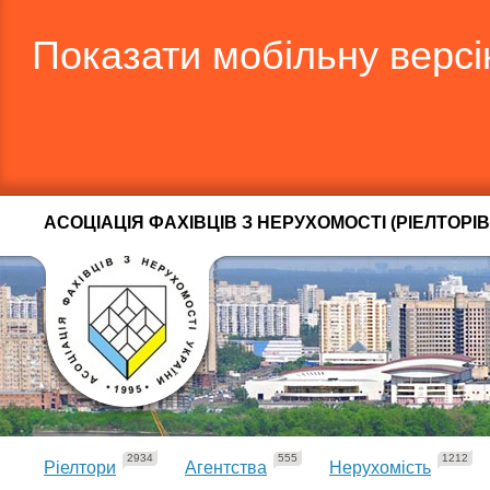
Показати мобільну верс
АСОЦІАЦІЯ ФАХІВЦІВ З НЕРУХОМОСТІ (РІЕЛТОРІВ
2934
555
1212
Ріелтори
Агентства
Нерухомість