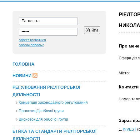
РІЕЛТО
НИКОЛ
зареєструватися
забули пароль?
Про мене
Сфера діяль
ГОЛОВНА
Місто:
НОВИНИ
Контакти
РЕГУЛЮВАННЯ РІЄЛТОРСЬКОЇ
ДІЯЛЬНОСТІ
Номер теле
Концепція законодавчого регулювання
Пропозиції робочої групи
Висновок для робочої групи
Зараз п
1.
INVEST
(
ЕТИКА ТА СТАНДАРТИ РІЄЛТОРСЬКОЇ
ДІЯЛЬНОСТІ