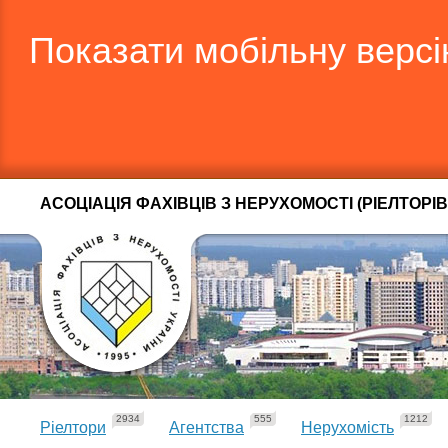
Показати мобільну верс
АСОЦІАЦІЯ ФАХІВЦІВ З НЕРУХОМОСТІ (РІЕЛТОРІВ
2934
555
1212
Ріелтори
Агентства
Нерухомість