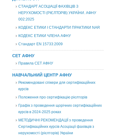
СТАНДАРТ АСОЦІАЦІЇ ФАХІВЦІВ З
НЕРУХОМОСТІ (РІЄЛТОРІВ) УКРАЇНИ. АФНУ
002:2025
КОДЕКС ЕТИКИ І СТАНДАРТИ ПРАКТИКИ NAR
КОДЕКС ЕТИКИ ЧЛЕНА АФНУ
Стандарт EN 15733:2009
СЕТ АФНУ
Правила СЕТ АФНУ
НАВЧАЛЬНИЙ ЦЕНТР АФНУ
Рекомендовані спікери для сертифікаційних
курсів
Положення про сертифікацію рієлторів
Графік з проведення щорічних сертифікаційних
курсів в 2024-2025 роках
МЕТОДИЧНІ РЕКОМЕНДАЦІЇ з проведення
Сертифікаційних курсів Асоціації фахівців з
нерухомості (рієлторів) України