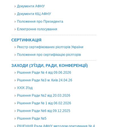
Документи АФНУ
Документи КІЦ АФНУ
Положення про Президента
Електронне голосування
СЕРТИФІКАЦІЯ
Реєстр сертифікованих рієлторів України
Положення про сертифікацію рієлторів
ЗАХОДИ (З'ЇЗДИ, РАДИ, КОНФЕРЕНЦІЇ)
Рішення Ради № 4 від 09.06.2026
Рішення Ради №3 м. Київ 24.04.26
XXІХ З'їзд
Рішення Ради №2 від 20.03.2026
Рішення Ради № 1 від 06.02.2026
Рішення Ради №6 від 09.12.2025
Рішення Ради №5
РІШЕННЯ Ради АФНУ методом опитування № 4