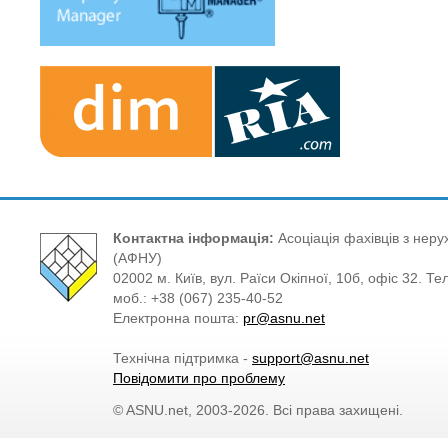
Контактна інформація:
Асоціація фахівців з нерух
(АФНУ)
02002 м. Київ, вул. Раїси Окіпної, 10б, офіс 32. Те
моб.: +38 (067) 235-40-52
Електронна пошта:
pr@asnu.net
Технічна підтримка -
support@asnu.net
Повідомити про проблему
© ASNU.net, 2003-2026. Всі права захищені.