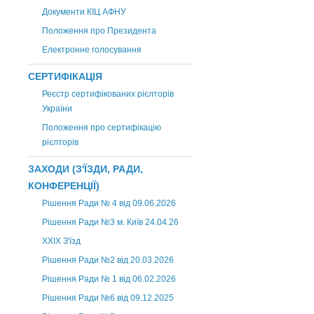
Документи КІЦ АФНУ
Положення про Президента
Електронне голосування
СЕРТИФІКАЦІЯ
Реєстр сертифікованих рієлторів
України
Положення про сертифікацію
рієлторів
ЗАХОДИ (З'ЇЗДИ, РАДИ,
КОНФЕРЕНЦІЇ)
Рішення Ради № 4 від 09.06.2026
Рішення Ради №3 м. Київ 24.04.26
XXІХ З'їзд
Рішення Ради №2 від 20.03.2026
Рішення Ради № 1 від 06.02.2026
Рішення Ради №6 від 09.12.2025