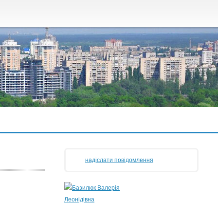
надіслати повідомлення