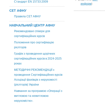
Стандарт EN 15733:2009
информ
)
СЕТ АФНУ
Правила СЕТ АФНУ
НАВЧАЛЬНИЙ ЦЕНТР АФНУ
Рекомендовані спікери для
сертифікаційних курсів
Положення про сертифікацію
рієлторів
Графік з проведення щорічних
сертифікаційних курсів в 2024-2025
роках
МЕТОДИЧНІ РЕКОМЕНДАЦІЇ з
проведення Сертифікаційних курсів
Асоціації фахівців з нерухомості
(рієлторів) України
Навчання за програмою «Операції з
житловою та нежитловою
нерухомістю».