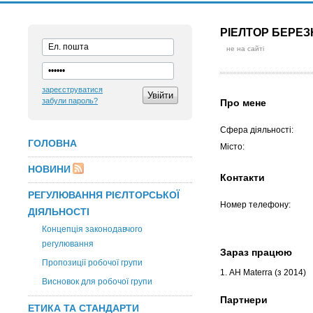
РІЕЛТОР БЕРЕ
не на сайті
зареєструватися
забули пароль?
Про мене
Сфера діяльності:
ГОЛОВНА
Місто:
НОВИНИ
Контакти
РЕГУЛЮВАННЯ РІЄЛТОРСЬКОЇ
Номер телефону:
ДІЯЛЬНОСТІ
Концепція законодавчого
регулювання
Зараз працюю
Пропозиції робочої групи
1. АН Materra
(з 2014)
Висновок для робочої групи
Партнери
ЕТИКА ТА СТАНДАРТИ