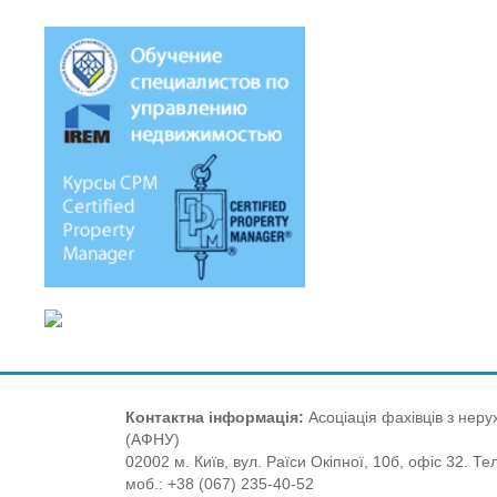
Контактна інформація:
Асоціація фахівців з нерух
(АФНУ)
02002 м. Київ, вул. Раїси Окіпної, 10б, офіс 32. Те
моб.: +38 (067) 235-40-52