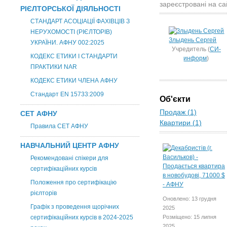
зареєстровані на са
РІЄЛТОРСЬКОЇ ДІЯЛЬНОСТІ
СТАНДАРТ АСОЦІАЦІЇ ФАХІВЦІВ З
НЕРУХОМОСТІ (РІЄЛТОРІВ)
Злыдень Сергей
УКРАЇНИ. АФНУ 002:2025
Учредитель (
СИ-
КОДЕКС ЕТИКИ І СТАНДАРТИ
информ
)
ПРАКТИКИ NAR
КОДЕКС ЕТИКИ ЧЛЕНА АФНУ
Стандарт EN 15733:2009
Об'єкти
Продаж (1)
СЕТ АФНУ
Квартири (1)
Правила СЕТ АФНУ
НАВЧАЛЬНИЙ ЦЕНТР АФНУ
Рекомендовані спікери для
сертифікаційних курсів
Положення про сертифікацію
рієлторів
Оновлено: 13 грудня
Графік з проведення щорічних
2025
сертифікаційних курсів в 2024-2025
Розміщено: 15 липня
2025