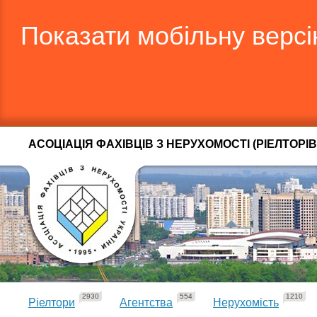
Показати мобільну верс
АСОЦІАЦІЯ ФАХІВЦІВ З НЕРУХОМОСТІ (РІЕЛТОРІВ
2930
554
1210
Ріелтори
Агентства
Нерухомість