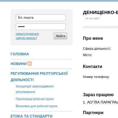
ДЕНИЩЕНКО-Б
не на сайті
зареєструватися
Про мене
забули пароль?
Сфера діяльності:
ГОЛОВНА
Місто:
НОВИНИ
Контакти
РЕГУЛЮВАННЯ РІЄЛТОРСЬКОЇ
Номер телефону:
ДІЯЛЬНОСТІ
Концепція законодавчого
регулювання
Зараз працюю
Пропозиції робочої групи
1. АО"ЛІА ПАРАГР
Висновок для робочої групи
Партнери
ЕТИКА ТА СТАНДАРТИ