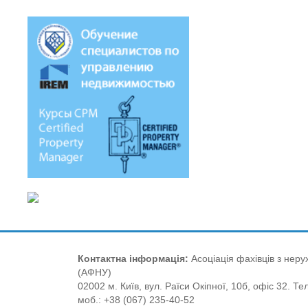
Контактна інформація:
Асоціація фахівців з нерух
(АФНУ)
02002 м. Київ, вул. Раїси Окіпної, 10б, офіс 32. Те
моб.: +38 (067) 235-40-52