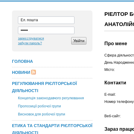
РІЕЛТОР 
АНАТОЛІ
зареєструватися
Про мене
забули пароль?
Сфера діяльності
ГОЛОВНА
День Народженн
Місто:
НОВИНИ
Контакти
РЕГУЛЮВАННЯ РІЄЛТОРСЬКОЇ
ДІЯЛЬНОСТІ
E-mail:
Концепція законодавчого регулювання
Номер телефону
Пропозиції робочої групи
Висновок для робочої групи
Веб-сайт:
ЕТИКА ТА СТАНДАРТИ РІЄЛТОРСЬКОЇ
Зараз прац
ДІЯЛЬНОСТІ