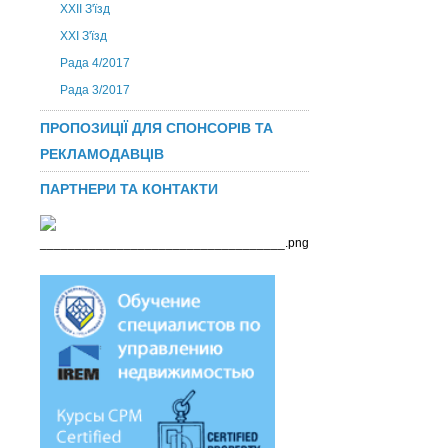
ХХІІ З'їзд
XXI З'їзд
Рада 4/2017
Рада 3/2017
ПРОПОЗИЦІЇ ДЛЯ СПОНСОРІВ ТА
РЕКЛАМОДАВЦІВ
ПАРТНЕРИ ТА КОНТАКТИ