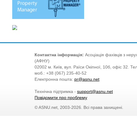
Контактна інформація:
Асоціація фахівців з нерух
(АФНУ)
02002 м. Київ, вул. Раїси Окіпної, 10б, офіс 32. Те
моб.: +38 (067) 235-40-52
Електронна пошта:
pr@asnu.net
Технічна підтримка -
support@asnu.net
Повідомити про проблему
© ASNU.net, 2003-2026. Всі права захищені.