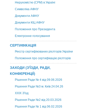
Нерухомістю (CPM) в Україні
Символіка АФНУ
Документи АФНУ
Документи КІЦ АФНУ
Положення про Президента
Електронне голосування
СЕРТИФІКАЦІЯ
Реєстр сертифікованих рієлторів України
Положення про сертифікацію рієлторів
ЗАХОДИ (З'ЇЗДИ, РАДИ,
КОНФЕРЕНЦІЇ)
Рішення Ради № 4 від 09.06.2026
Рішення Ради №3 м. Київ 24.04.26
XXІХ З'їзд
Рішення Ради №2 від 20.03.2026
Рішення Ради № 1 від 06.02.2026