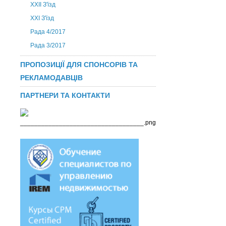
ХХІІ З'їзд
XXI З'їзд
Рада 4/2017
Рада 3/2017
ПРОПОЗИЦІЇ ДЛЯ СПОНСОРІВ ТА
РЕКЛАМОДАВЦІВ
ПАРТНЕРИ ТА КОНТАКТИ