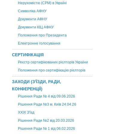
Нерухомістю (CPM) в Україні
Символіка АФНУ
Документи АФНУ
Документи КІЦ АФНУ
Положення про Президента
Електронне голосування
СЕРТИФІКАЦІЯ
Реєстр сертифікованих рієлторів України
Положення про сертифікацію рієлторів
ЗАХОДИ (З'ЇЗДИ, РАДИ,
КОНФЕРЕНЦІЇ)
Рішення Ради № 4 від 09.06.2026
Рішення Ради №3 м. Київ 24.04.26
XXІХ З'їзд
Рішення Ради №2 від 20.03.2026
Рішення Ради № 1 від 06.02.2026