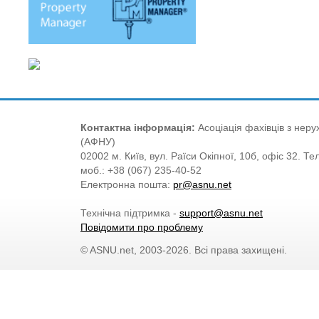
Контактна інформація:
Асоціація фахівців з нерух
(АФНУ)
02002 м. Київ, вул. Раїси Окіпної, 10б, офіс 32. Те
моб.: +38 (067) 235-40-52
Електронна пошта:
pr@asnu.net
Технічна підтримка -
support@asnu.net
Повідомити про проблему
© ASNU.net, 2003-2026. Всі права захищені.