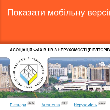
Показати мобільну верс
АСОЦІАЦІЯ ФАХІВЦІВ З НЕРУХОМОСТІ (РІЕЛТОРІВ
2933
554
1211
Ріелтори
Агентства
Нерухомість