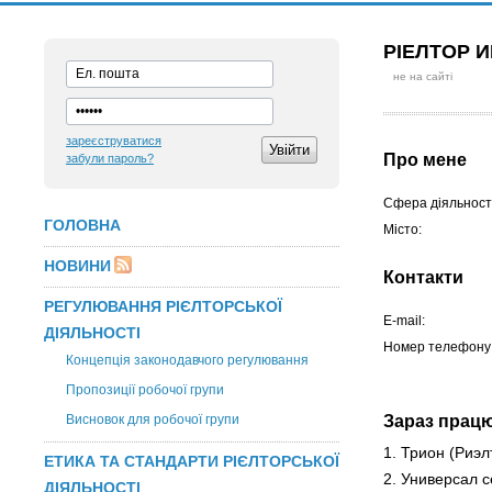
РІЕЛТОР 
не на сайті
зареєструватися
Про мене
забули пароль?
Сфера діяльності
ГОЛОВНА
Місто:
НОВИНИ
Контакти
РЕГУЛЮВАННЯ РІЄЛТОРСЬКОЇ
E-mail:
ДІЯЛЬНОСТІ
Номер телефону
Концепція законодавчого регулювання
Пропозиції робочої групи
Висновок для робочої групи
Зараз прац
1. Трион
(Риэл
ЕТИКА ТА СТАНДАРТИ РІЄЛТОРСЬКОЇ
2. Универсал 
ДІЯЛЬНОСТІ