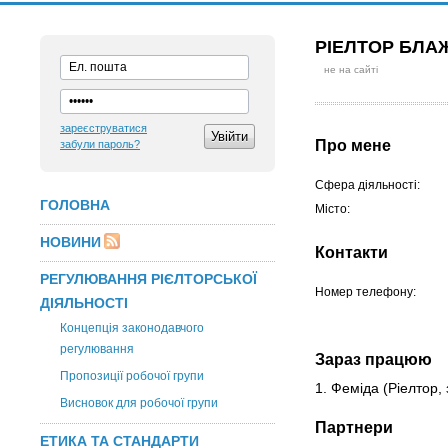
РІЕЛТОР БЛА
не на сайті
зареєструватися
Про мене
забули пароль?
Сфера діяльності:
ГОЛОВНА
Місто:
НОВИНИ
Контакти
РЕГУЛЮВАННЯ РІЄЛТОРСЬКОЇ
Номер телефону:
ДІЯЛЬНОСТІ
Концепція законодавчого
регулювання
Зараз працюю
Пропозиції робочої групи
1. Феміда
(Ріелтор, 
Висновок для робочої групи
Партнери
ЕТИКА ТА СТАНДАРТИ