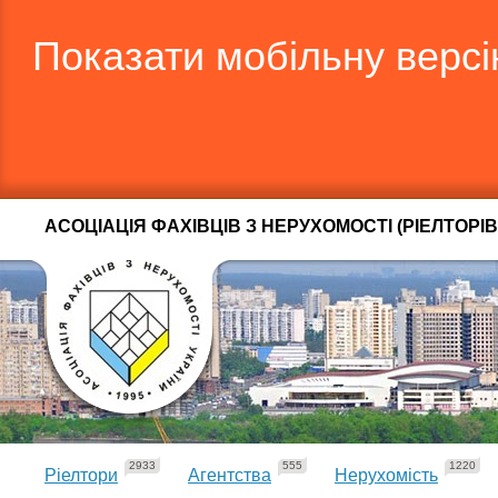
Показати мобільну верс
АСОЦІАЦІЯ ФАХІВЦІВ З НЕРУХОМОСТІ (РІЕЛТОРІВ
2933
555
1220
Ріелтори
Агентства
Нерухомість