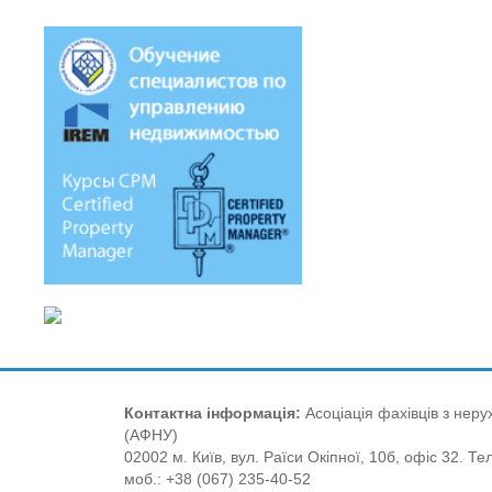
Контактна інформація:
Асоціація фахівців з нерух
(АФНУ)
02002 м. Київ, вул. Раїси Окіпної, 10б, офіс 32. Те
моб.: +38 (067) 235-40-52