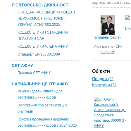
зареєстровані на са
РІЄЛТОРСЬКОЇ ДІЯЛЬНОСТІ
СТАНДАРТ АСОЦІАЦІЇ ФАХІВЦІВ З
НЕРУХОМОСТІ (РІЄЛТОРІВ)
УКРАЇНИ. АФНУ 002:2025
Вну
КОДЕКС ЕТИКИ І СТАНДАРТИ
Злыдень Сергей
ПРАКТИКИ NAR
КОДЕКС ЕТИКИ ЧЛЕНА АФНУ
Учредитель (
СИ-
информ
)
Стандарт EN 15733:2009
СЕТ АФНУ
Об'єкти
Правила СЕТ АФНУ
Продаж (1)
НАВЧАЛЬНИЙ ЦЕНТР АФНУ
Квартири (1)
Рекомендовані спікери для
сертифікаційних курсів
Положення про сертифікацію
рієлторів
Графік з проведення щорічних
сертифікаційних курсів в 2024-2025