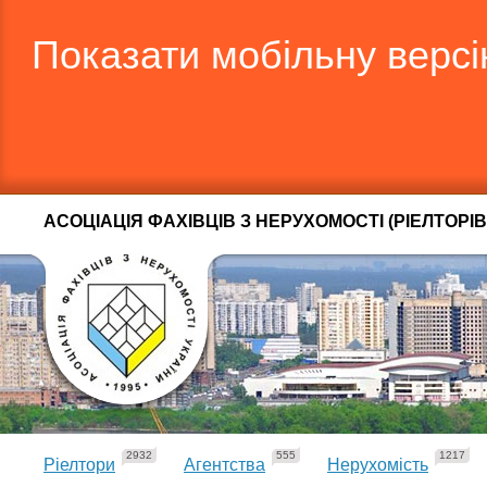
Показати мобільну верс
АСОЦІАЦІЯ ФАХІВЦІВ З НЕРУХОМОСТІ (РІЕЛТОРІВ
2932
555
1217
Ріелтори
Агентства
Нерухомість