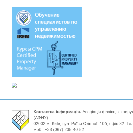
Контактна інформація:
Асоціація фахівців з нерух
(АФНУ)
02002 м. Київ, вул. Раїси Окіпної, 10б, офіс 32. Те
моб.: +38 (067) 235-40-52