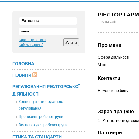
РІЕЛТОР ГАР
не на сайті
зареєструватися
Про мене
забули пароль?
Сфера діяльності:
ГОЛОВНА
Місто:
НОВИНИ
Контакти
РЕГУЛЮВАННЯ РІЄЛТОРСЬКОЇ
Номер телефону:
ДІЯЛЬНОСТІ
Концепція законодавчого
регулювання
Зараз працюю
Пропозиції робочої групи
1. Агенство недви
Висновок для робочої групи
Партнери
ЕТИКА ТА СТАНДАРТИ