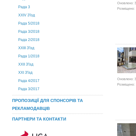
Оновлено: 
Рада 3
Розміщено: 
ХХIV З'їзд
Рада 5/2018
Рада 3/2018
Рада 2/2018
XXIII З'їзд
Рада 1/2018
ХХІІ З'їзд
XXI З'їзд
Оновлено: 
Рада 4/2017
Розміщено: 
Рада 3/2017
ПРОПОЗИЦІЇ ДЛЯ СПОНСОРІВ ТА
РЕКЛАМОДАВЦІВ
ПАРТНЕРИ ТА КОНТАКТИ