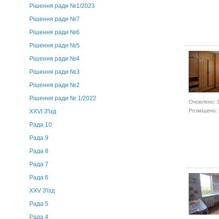
Рішення ради №1/2023
Рішення ради №7
Рішення ради №6
Рішення ради №5
Рішення ради №4
Рішення ради №3
Рішення ради №2
Рішення ради № 1/2022
Оновлено: 
Розміщено: 
XXVI З'їзд
Рада 10
Рада 9
Рада 8
Рада 7
Рада 6
XXV З'їзд
Рада 5
Рада 4