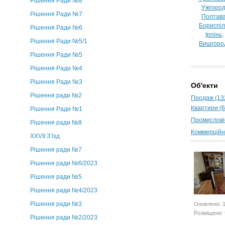
Рішення Ради №8
Ужгород
Рішення Ради №7
Полтава
Бориспіл
Рішення Ради №6
Ірпінь,
Рішення Ради №5/1
Вишгоро
Рішення Ради №5
Рішення Ради №4
Рішення Ради №3
Об'екти
Рішення ради №2
Продаж (13
Квартири (6
Рішення Ради №1
Промисловіс
Рішення ради №8
Коммерційні
ХХVII З’їзд
Рішення ради №7
Рішення ради №6/2023
Рішення ради №5
Рішення ради №4/2023
Рішення ради №3
Оновлено: 
Розміщено: 
Рішення ради №2/2023