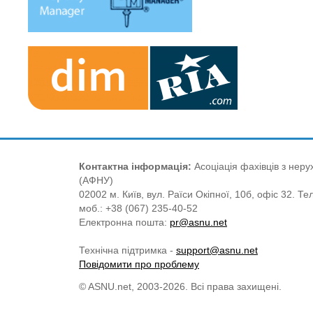
Контактна інформація:
Асоціація фахівців з нерух
(АФНУ)
02002 м. Київ, вул. Раїси Окіпної, 10б, офіс 32. Те
моб.: +38 (067) 235-40-52
Електронна пошта:
pr@asnu.net
Технічна підтримка -
support@asnu.net
Повідомити про проблему
© ASNU.net, 2003-2026. Всі права захищені.