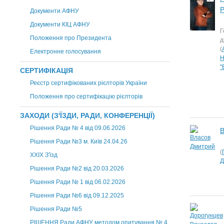
Р
Документи АФНУ
Документи КІЦ АФНУ
Г
Положення про Президента
д
(
Електронне голосування
Н
"
СЕРТИФІКАЦІЯ
Реєстр сертифікованих рієлторів України
Положення про сертифікацію рієлторів
ЗАХОДИ (З'ЇЗДИ, РАДИ, КОНФЕРЕНЦІЇ)
Рішення Ради № 4 від 09.06.2026
В
Рішення Ради №3 м. Київ 24.04.26
(
XXІХ З'їзд
Д
Рішення Ради №2 від 20.03.2026
Рішення Ради № 1 від 06.02.2026
Рішення Ради №6 від 09.12.2025
Рішення Ради №5
РІШЕННЯ Ради АФНУ методом опитування № 4