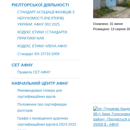
РІЄЛТОРСЬКОЇ ДІЯЛЬНОСТІ
СТАНДАРТ АСОЦІАЦІЇ ФАХІВЦІВ З
НЕРУХОМОСТІ (РІЄЛТОРІВ)
Оновлено: 31 липня
УКРАЇНИ. АФНУ 002:2025
Розміщено: 13 серпня 2
КОДЕКС ЕТИКИ І СТАНДАРТИ
ПРАКТИКИ NAR
КОДЕКС ЕТИКИ ЧЛЕНА АФНУ
Стандарт EN 15733:2009
СЕТ АФНУ
Правила СЕТ АФНУ
НАВЧАЛЬНИЙ ЦЕНТР АФНУ
Рекомендовані спікери для
сертифікаційних курсів
Положення про сертифікацію
рієлторів
Графік з проведення щорічних
сертифікаційних курсів в 2024-2025