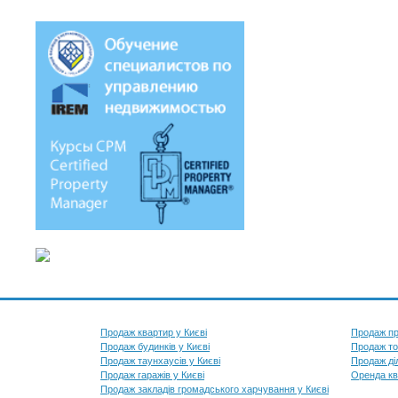
Продаж квартир у Києві
Продаж пр
Продаж будинків у Києві
Продаж то
Продаж таунхаусів у Києві
Продаж діл
Продаж гаражів у Києві
Оренда кв
Продаж закладів громадського харчування у Києві