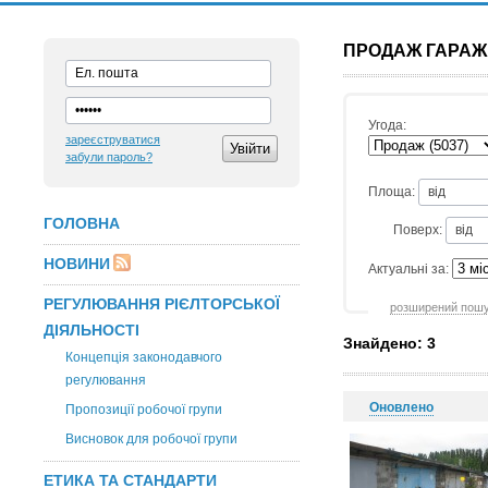
ПРОДАЖ ГАРАЖІ
Угода:
зареєструватися
забули пароль?
Площа:
ГОЛОВНА
Поверх:
НОВИНИ
Актуальні за:
РЕГУЛЮВАННЯ РІЄЛТОРСЬКОЇ
розширений пош
ДІЯЛЬНОСТІ
Знайдено: 3
Концепція законодавчого
регулювання
Оновлено
Пропозиції робочої групи
Висновок для робочої групи
ЕТИКА ТА СТАНДАРТИ