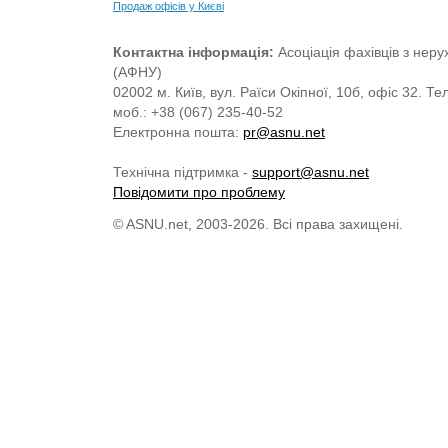
Продаж офісів у Києві
Контактна інформація:
Асоціація фахівців з нерух
(АФНУ)
02002 м. Київ, вул. Раїси Окіпної, 10б, офіс 32. Те
моб.: +38 (067) 235-40-52
Електронна пошта:
pr@asnu.net
Технічна підтримка -
support@asnu.net
Повідомити про проблему
© ASNU.net, 2003-2026. Всі права захищені.