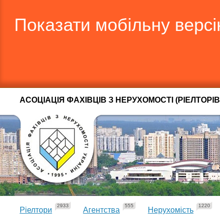
Показати мобільну верс
АСОЦІАЦІЯ ФАХІВЦІВ З НЕРУХОМОСТІ (РІЕЛТОРІВ
2933
555
1220
Ріелтори
Агентства
Нерухомість