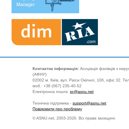
Контактна інформація:
Асоціація фахівців з нерух
(АФНУ)
02002 м. Київ, вул. Раїси Окіпної, 10б, офіс 32. Те
моб.: +38 (067) 235-40-52
Електронна пошта:
pr@asnu.net
Технічна підтримка -
support@asnu.net
Повідомити про проблему
© ASNU.net, 2003-2026. Всі права захищені.