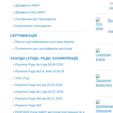
За
Документи АФНУ
рі
Документи КІЦ АФНУ
Положення про Президента
Пі
Електронне голосування
(
Ал
СЕРТИФІКАЦІЯ
Реєстр сертифікованих рієлторів України
Положення про сертифікацію рієлторів
ЗАХОДИ (З'ЇЗДИ, РАДИ, КОНФЕРЕНЦІЇ)
Рішення Ради № 4 від 09.06.2026
Рішення Ради №3 м. Київ 24.04.26
XXІХ З'їзд
Рішення Ради №2 від 20.03.2026
Рішення Ради № 1 від 06.02.2026
Рішення Ради №6 від 09.12.2025
Рішення Ради №5
РІШЕННЯ Ради АФНУ методом опитування № 4