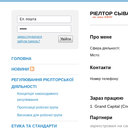
РІЕЛТОР СЫ
не член АФНУ
Про мене
зареєструватися
забули пароль?
Сфера діяльності:
Місто:
ГОЛОВНА
Контакти
НОВИНИ
Номер телефону:
РЕГУЛЮВАННЯ РІЄЛТОРСЬКОЇ
ДІЯЛЬНОСТІ
Концепція законодавчого
Зараз працюю
регулювання
1. Grand Capital
(Сп
Пропозиції робочої групи
Висновок для робочої групи
Партнери
ЕТИКА ТА СТАНДАРТИ
зареєстровані на са