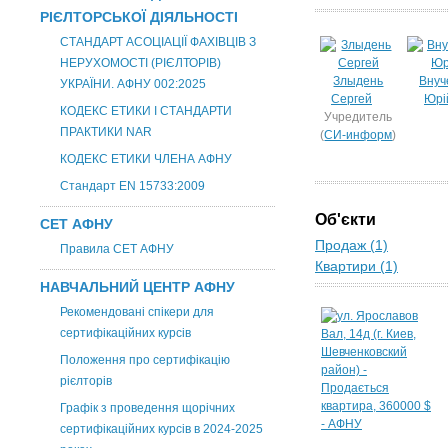
РІЄЛТОРСЬКОЇ ДІЯЛЬНОСТІ
СТАНДАРТ АСОЦІАЦІЇ ФАХІВЦІВ З
НЕРУХОМОСТІ (РІЄЛТОРІВ)
Злыдень
Внуч
УКРАЇНИ. АФНУ 002:2025
Сергей
Юрі
КОДЕКС ЕТИКИ І СТАНДАРТИ
Учредитель
ПРАКТИКИ NAR
(
СИ-информ
)
КОДЕКС ЕТИКИ ЧЛЕНА АФНУ
Стандарт EN 15733:2009
Об'єкти
СЕТ АФНУ
Продаж (1)
Правила СЕТ АФНУ
Квартири (1)
НАВЧАЛЬНИЙ ЦЕНТР АФНУ
Рекомендовані спікери для
сертифікаційних курсів
Положення про сертифікацію
рієлторів
Графік з проведення щорічних
сертифікаційних курсів в 2024-2025