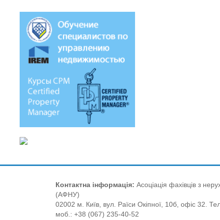
Контактна інформація:
Асоціація фахівців з нерух
(АФНУ)
02002 м. Київ, вул. Раїси Окіпної, 10б, офіс 32. Те
моб.: +38 (067) 235-40-52