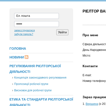
РІЕЛТОР В
зареєструватися
забули пароль?
Про мене
Сфера діяльності
ГОЛОВНА
День Народженн
Місто:
НОВИНИ
РЕГУЛЮВАННЯ РІЄЛТОРСЬКОЇ
Контакти
ДІЯЛЬНОСТІ
E-mail:
Концепція законодавчого регулювання
Номер телефону
Пропозиції робочої групи
Висновок для робочої групи
Зараз працю
ЕТИКА ТА СТАНДАРТИ РІЄЛТОРСЬКОЇ
1.
Вершина
(з 20
ДІЯЛЬНОСТІ