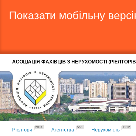
Показати мобільну верс
АСОЦІАЦІЯ ФАХІВЦІВ З НЕРУХОМОСТІ (РІЕЛТОРІВ
2934
555
1212
Ріелтори
Агентства
Нерухомість