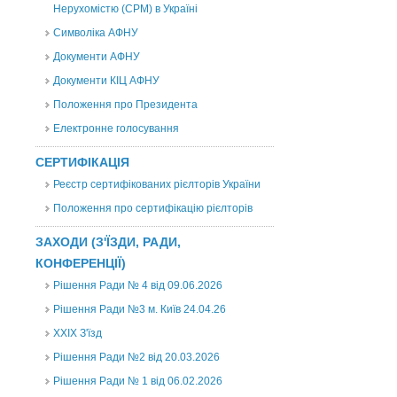
Нерухомістю (CPM) в Україні
Символіка АФНУ
Документи АФНУ
Документи КІЦ АФНУ
Положення про Президента
Електронне голосування
СЕРТИФІКАЦІЯ
Реєстр сертифікованих рієлторів України
Положення про сертифікацію рієлторів
ЗАХОДИ (З'ЇЗДИ, РАДИ,
КОНФЕРЕНЦІЇ)
Рішення Ради № 4 від 09.06.2026
Рішення Ради №3 м. Київ 24.04.26
XXІХ З'їзд
Рішення Ради №2 від 20.03.2026
Рішення Ради № 1 від 06.02.2026