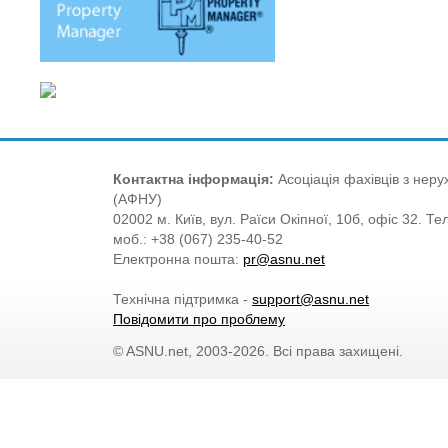
Контактна інформація:
Асоціація фахівців з нерух
(АФНУ)
02002 м. Київ, вул. Раїси Окіпної, 10б, офіс 32. Те
моб.: +38 (067) 235-40-52
Електронна пошта:
pr@asnu.net
Технічна підтримка -
support@asnu.net
Повідомити про проблему
© ASNU.net, 2003-2026. Всі права захищені.