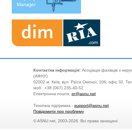
Контактна інформація:
Асоціація фахівців з нерух
(АФНУ)
02002 м. Київ, вул. Раїси Окіпної, 10б, офіс 32. Те
моб.: +38 (067) 235-40-52
Електронна пошта:
pr@asnu.net
Технічна підтримка -
support@asnu.net
Повідомити про проблему
© ASNU.net, 2003-2026. Всі права захищені.