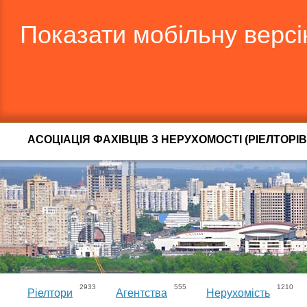
Показати мобільну верс
АСОЦІАЦІЯ ФАХІВЦІВ З НЕРУХОМОСТІ (РІЕЛТОРІВ
2933
555
1210
Ріелтори
Агентства
Нерухомість