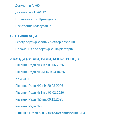
Документи АФНУ
Документи КІЦ АФНУ
Положення про Президента
Електронне голосування
СЕРТИФІКАЦІЯ
Реєстр сертифікованих рієлторів України
Положення про сертифікацію рієлторів
ЗАХОДИ (З'ЇЗДИ, РАДИ, КОНФЕРЕНЦІЇ)
Рішення Ради № 4 від 09.06.2026
Рішення Ради №3 м. Київ 24.04.26
XXІХ З'їзд
Рішення Ради №2 від 20.03.2026
Рішення Ради № 1 від 06.02.2026
Рішення Ради №6 від 09.12.2025
Рішення Ради №5
РІШЕННЯ Ради АФНУ методом опитування № 4