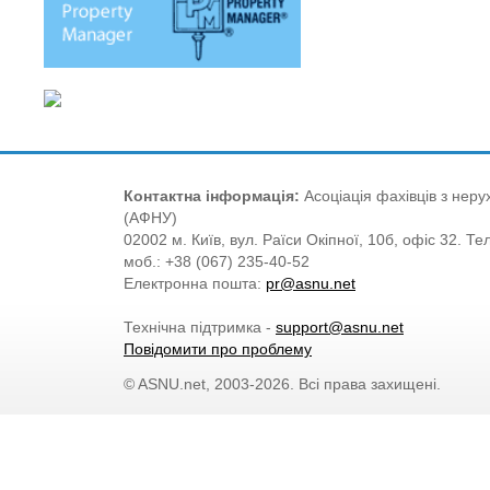
Контактна інформація:
Асоціація фахівців з нерух
(АФНУ)
02002 м. Київ, вул. Раїси Окіпної, 10б, офіс 32. Те
моб.: +38 (067) 235-40-52
Електронна пошта:
pr@asnu.net
Технічна підтримка -
support@asnu.net
Повідомити про проблему
© ASNU.net, 2003-2026. Всі права захищені.