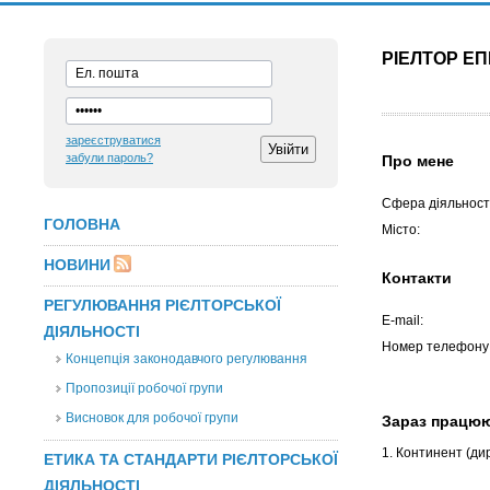
РІЕЛТОР ЕП
зареєструватися
забули пароль?
Про мене
Сфера діяльності
ГОЛОВНА
Місто:
НОВИНИ
Контакти
РЕГУЛЮВАННЯ РІЄЛТОРСЬКОЇ
E-mail:
ДІЯЛЬНОСТІ
Номер телефону
Концепція законодавчого регулювання
Пропозиції робочої групи
Висновок для робочої групи
Зараз працю
1. Континент
(ди
ЕТИКА ТА СТАНДАРТИ РІЄЛТОРСЬКОЇ
ДІЯЛЬНОСТІ