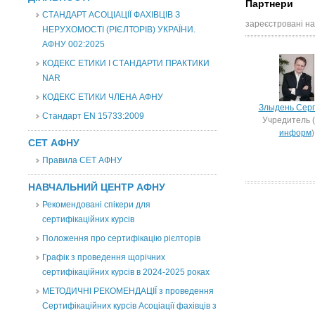
Партнери
СТАНДАРТ АСОЦІАЦІЇ ФАХІВЦІВ З
зареєстровані на
НЕРУХОМОСТІ (РІЄЛТОРІВ) УКРАЇНИ.
АФНУ 002:2025
КОДЕКС ЕТИКИ І СТАНДАРТИ ПРАКТИКИ
NAR
КОДЕКС ЕТИКИ ЧЛЕНА АФНУ
Злыдень Сер
Стандарт EN 15733:2009
Учредитель (
информ
)
СЕТ АФНУ
Правила СЕТ АФНУ
НАВЧАЛЬНИЙ ЦЕНТР АФНУ
Рекомендовані спікери для
сертифікаційних курсів
Положення про сертифікацію рієлторів
Графік з проведення щорічних
сертифікаційних курсів в 2024-2025 роках
МЕТОДИЧНІ РЕКОМЕНДАЦІЇ з проведення
Сертифікаційних курсів Асоціації фахівців з