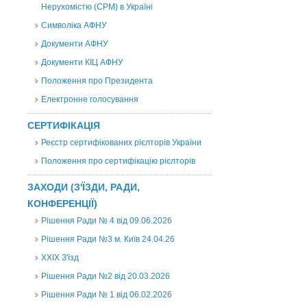
Нерухомістю (CPM) в Україні
Символіка АФНУ
Документи АФНУ
Документи КІЦ АФНУ
Положення про Президента
Електронне голосування
СЕРТИФІКАЦІЯ
Реєстр сертифікованих рієлторів України
Положення про сертифікацію рієлторів
ЗАХОДИ (З'ЇЗДИ, РАДИ,
КОНФЕРЕНЦІЇ)
Рішення Ради № 4 від 09.06.2026
Рішення Ради №3 м. Київ 24.04.26
XXІХ З'їзд
Рішення Ради №2 від 20.03.2026
Рішення Ради № 1 від 06.02.2026