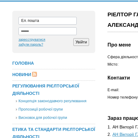
РІЕЛТОР 
АЛЕКСАН
зареєструватися
Про мене
забули пароль?
Сфера діяльності
ГОЛОВНА
Місто:
НОВИНИ
Контакти
РЕГУЛЮВАННЯ РІЄЛТОРСЬКОЇ
E-mail:
ДІЯЛЬНОСТІ
Номер телефону
Концепція законодавчого регулювання
Пропозиції робочої групи
Висновок для робочої групи
Зараз прац
1. АН Вікторії
ЕТИКА ТА СТАНДАРТИ РІЄЛТОРСЬКОЇ
2.
АН Вікторії 
ДІЯЛЬНОСТІ