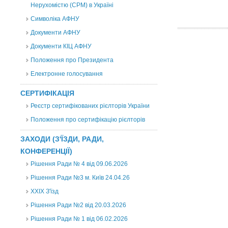
Нерухомістю (CPM) в Україні
Символіка АФНУ
Документи АФНУ
Документи КІЦ АФНУ
Положення про Президента
Електронне голосування
СЕРТИФІКАЦІЯ
Реєстр сертифікованих рієлторів України
Положення про сертифікацію рієлторів
ЗАХОДИ (З'ЇЗДИ, РАДИ,
КОНФЕРЕНЦІЇ)
Рішення Ради № 4 від 09.06.2026
Рішення Ради №3 м. Київ 24.04.26
XXІХ З'їзд
Рішення Ради №2 від 20.03.2026
Рішення Ради № 1 від 06.02.2026