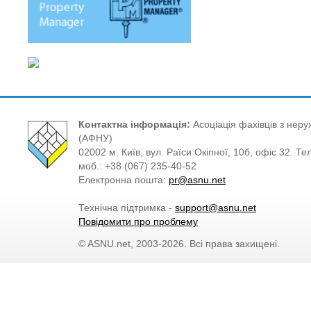
Контактна інформація:
Асоціація фахівців з нерух
(АФНУ)
02002 м. Київ, вул. Раїси Окіпної, 10б, офіс 32. Те
моб.: +38 (067) 235-40-52
Електронна пошта:
pr@asnu.net
Технічна підтримка -
support@asnu.net
Повідомити про проблему
© ASNU.net, 2003-2026. Всі права захищені.