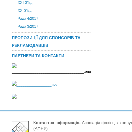
ХХІІ З'їзд
XXI З'їзд
Рада 4/2017
Рада 3/2017
ПРОПОЗИЦІЇ ДЛЯ СПОНСОРІВ ТА
РЕКЛАМОДАВЦІВ
ПАРТНЕРИ ТА КОНТАКТИ
Контактна інформація:
Асоціація фахівців з нерух
(АФНУ)