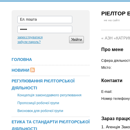
РІЕЛТОР 
не на сайті
зареєструватися
« АЗН «КАТРИ
забули пароль?
Про мене
ГОЛОВНА
Сфера діяльності
Місто:
НОВИНИ
Контакти
РЕГУЛЮВАННЯ РІЄЛТОРСЬКОЇ
ДІЯЛЬНОСТІ
E-mail:
Концепція законодавчого регулювання
Номер телефону
Пропозиції робочої групи
Висновок для робочої групи
Зараз прац
ЕТИКА ТА СТАНДАРТИ РІЄЛТОРСЬКОЇ
1. Агенція Зак
ДІЯЛЬНОСТІ