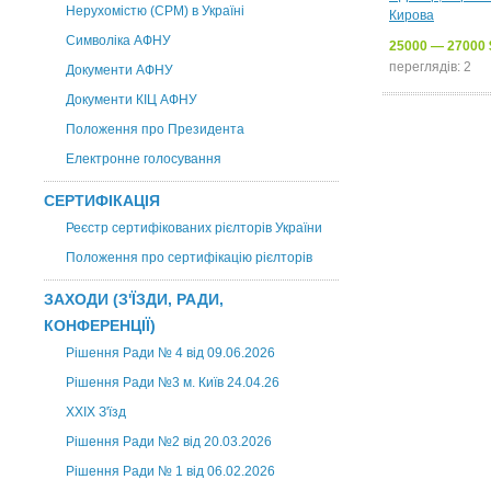
Нерухомістю (CPM) в Україні
Кирова
Символіка АФНУ
25000 — 27000 
переглядів: 2
Документи АФНУ
Документи КІЦ АФНУ
Положення про Президента
Електронне голосування
СЕРТИФІКАЦІЯ
Реєстр сертифікованих рієлторів України
Положення про сертифікацію рієлторів
ЗАХОДИ (З'ЇЗДИ, РАДИ,
КОНФЕРЕНЦІЇ)
Рішення Ради № 4 від 09.06.2026
Рішення Ради №3 м. Київ 24.04.26
XXІХ З'їзд
Рішення Ради №2 від 20.03.2026
Рішення Ради № 1 від 06.02.2026