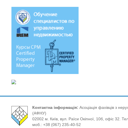
Контактна інформація:
Асоціація фахівців з нерух
(АФНУ)
02002 м. Київ, вул. Раїси Окіпної, 10б, офіс 32. Те
моб.: +38 (067) 235-40-52