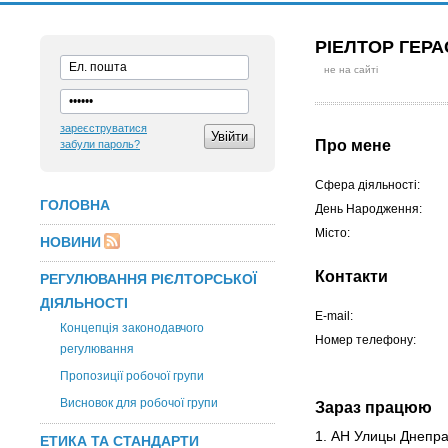
РІЕЛТОР ГЕР
не на сайті
зареєструватися
Про мене
забули пароль?
Сфера діяльності:
ГОЛОВНА
День Народження:
Місто:
НОВИНИ
Контакти
РЕГУЛЮВАННЯ РІЄЛТОРСЬКОЇ
ДІЯЛЬНОСТІ
E-mail:
Концепція законодавчого
Номер телефону:
регулювання
Пропозиції робочої групи
Висновок для робочої групи
Зараз працюю
1. АН Улицы Днепр
ЕТИКА ТА СТАНДАРТИ