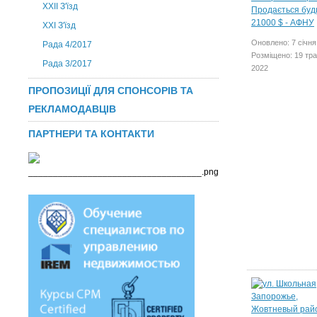
ХХІІ З'їзд
XXI З'їзд
Оновлено: 7 січня
Рада 4/2017
Розміщено: 19 тр
Рада 3/2017
2022
ПРОПОЗИЦІЇ ДЛЯ СПОНСОРІВ ТА
РЕКЛАМОДАВЦІВ
ПАРТНЕРИ ТА КОНТАКТИ