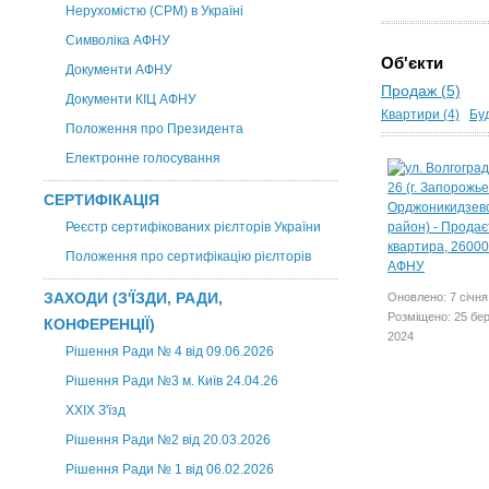
Нерухомістю (CPM) в Україні
Символіка АФНУ
Об'єкти
Документи АФНУ
Продаж (5)
Документи КІЦ АФНУ
Квартири (4)
Буд
Положення про Президента
Електронне голосування
СЕРТИФІКАЦІЯ
Реєстр сертифікованих рієлторів України
Положення про сертифікацію рієлторів
ЗАХОДИ (З'ЇЗДИ, РАДИ,
Оновлено: 7 січня
Розміщено: 25 бе
КОНФЕРЕНЦІЇ)
2024
Рішення Ради № 4 від 09.06.2026
Рішення Ради №3 м. Київ 24.04.26
XXІХ З'їзд
Рішення Ради №2 від 20.03.2026
Рішення Ради № 1 від 06.02.2026