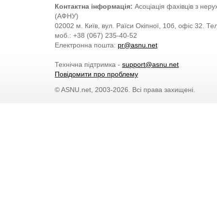
Контактна інформація:
Асоціація фахівців з нерух
(АФНУ)
02002 м. Київ, вул. Раїси Окіпної, 10б, офіс 32. Те
моб.: +38 (067) 235-40-52
Електронна пошта:
pr@asnu.net
Технічна підтримка -
support@asnu.net
Повідомити про проблему
© ASNU.net, 2003-2026. Всі права захищені.