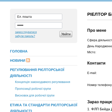
РІЕЛТОР 
Про мене
зареєструватися
забули пароль?
Сфера діяльності
День Народженн
ГОЛОВНА
Місто:
НОВИНИ
Контакти
РЕГУЛЮВАННЯ РІЄЛТОРСЬКОЇ
E-mail:
ДІЯЛЬНОСТІ
Концепція законодавчого регулювання
Номер телефону
Пропозиції робочої групи
Висновок для робочої групи
Зараз прац
ЕТИКА ТА СТАНДАРТИ РІЄЛТОРСЬКОЇ
1. ФЛП Бейда 
ДІЯЛЬНОСТІ