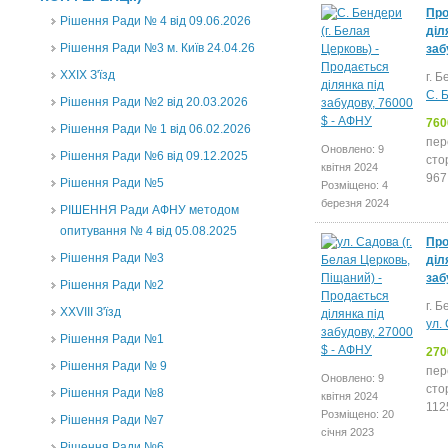
Про
Рішення Ради № 4 від 09.06.2026
діл
Рішення Ради №3 м. Київ 24.04.26
заб
XXІХ З'їзд
г. 
С. 
Рішення Ради №2 від 20.03.2026
760
Рішення Ради № 1 від 06.02.2026
пер
Оновлено: 9
Рішення Ради №6 від 09.12.2025
сто
квітня 2024
967
Рішення Ради №5
Розміщено: 4
березня 2024
РІШЕННЯ Ради АФНУ методом
опитування № 4 від 05.08.2025
Про
Рішення Ради №3
діл
заб
Рішення Ради №2
г. 
XXVIII З'їзд
ул.
Рішення Ради №1
270
Рішення Ради № 9
пер
Оновлено: 9
сто
Рішення Ради №8
квітня 2024
112
Розміщено: 20
Рішення Ради №7
січня 2023
Рішення Ради №6