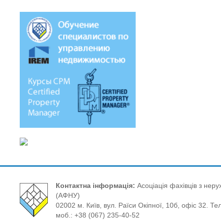
Контактна інформація:
Асоціація фахівців з нерух
(АФНУ)
02002 м. Київ, вул. Раїси Окіпної, 10б, офіс 32. Те
моб.: +38 (067) 235-40-52