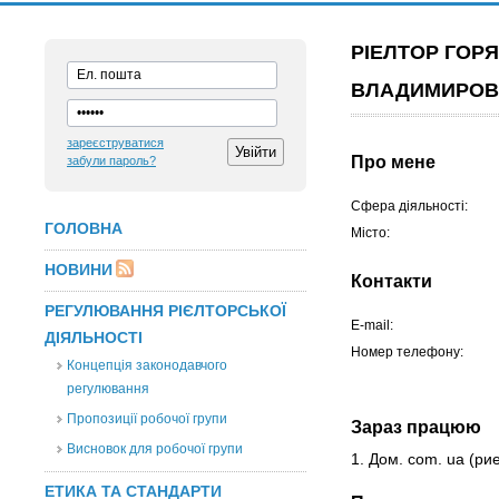
РІЕЛТОР ГОР
ВЛАДИМИРО
зареєструватися
Про мене
забули пароль?
Сфера діяльності:
ГОЛОВНА
Місто:
НОВИНИ
Контакти
РЕГУЛЮВАННЯ РІЄЛТОРСЬКОЇ
E-mail:
ДІЯЛЬНОСТІ
Номер телефону:
Концепція законодавчого
регулювання
Пропозиції робочої групи
Зараз працюю
Висновок для робочої групи
1. Дом. com. ua
(рие
ЕТИКА ТА СТАНДАРТИ