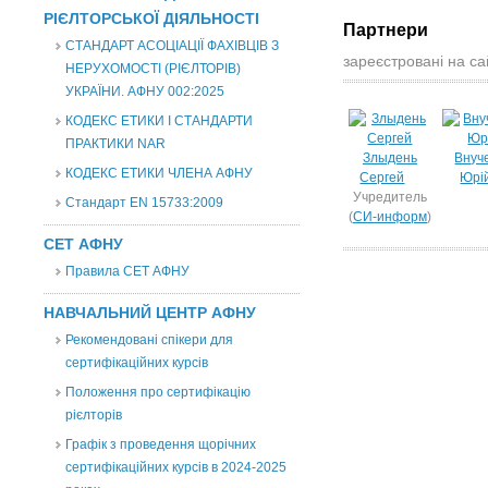
РІЄЛТОРСЬКОЇ ДІЯЛЬНОСТІ
Партнери
СТАНДАРТ АСОЦІАЦІЇ ФАХІВЦІВ З
зареєстровані на са
НЕРУХОМОСТІ (РІЄЛТОРІВ)
УКРАЇНИ. АФНУ 002:2025
КОДЕКС ЕТИКИ І СТАНДАРТИ
ПРАКТИКИ NAR
Злыдень
Внуч
КОДЕКС ЕТИКИ ЧЛЕНА АФНУ
Сергей
Юрі
Учредитель
Стандарт EN 15733:2009
(
СИ-информ
)
СЕТ АФНУ
Правила СЕТ АФНУ
НАВЧАЛЬНИЙ ЦЕНТР АФНУ
Рекомендовані спікери для
сертифікаційних курсів
Положення про сертифікацію
рієлторів
Графік з проведення щорічних
сертифікаційних курсів в 2024-2025