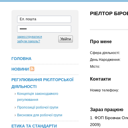
РІЕЛТОР БІР
зареєструватися
Про мене
забули пароль?
Сфера діяльності:
ГОЛОВНА
День Народження:
Місто:
НОВИНИ
Контакти
РЕГУЛЮВАННЯ РІЄЛТОРСЬКОЇ
ДІЯЛЬНОСТІ
Номер телефону:
Концепція законодавчого
регулювання
Пропозиції робочої групи
Зараз працюю
Висновок для робочої групи
1. ФОП Біровчак Ол
2009)
ЕТИКА ТА СТАНДАРТИ