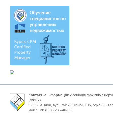
Контактна інформація:
Асоціація фахівців з нерух
(АФНУ)
02002 м. Київ, вул. Раїси Окіпної, 10б, офіс 32. Те
моб.: +38 (067) 235-40-52