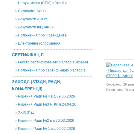
Нерухомістю (CPM) в Україні
Символіка АФНУ
Документи АФНУ
Документи КІЦ АФНУ
Положення про Президента
Електронне голосування
СЕРТИФІКАЦІЯ
Реєстр сертифікованих рієлторів України
Положення про сертифікацію рієлторів
ЗАХОДИ (З'ЇЗДИ, РАДИ,
Оновлено: 29 тра
КОНФЕРЕНЦІЇ)
Розміщено: 29 тр
Рішення Ради № 4 від 09.06.2026
Рішення Ради №3 м. Київ 24.04.26
XXІХ З'їзд
Рішення Ради №2 від 20.03.2026
Рішення Ради № 1 від 06.02.2026