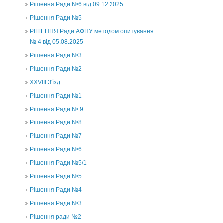
Рішення Ради №6 від 09.12.2025
Рішення Ради №5
РІШЕННЯ Ради АФНУ методом опитування
№ 4 від 05.08.2025
Рішення Ради №3
Рішення Ради №2
XXVIII З'їзд
Рішення Ради №1
Рішення Ради № 9
Рішення Ради №8
Рішення Ради №7
Рішення Ради №6
Рішення Ради №5/1
Рішення Ради №5
Рішення Ради №4
Рішення Ради №3
Рішення ради №2