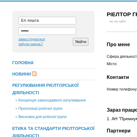
РІЕЛТОР 
не на сайті
зареєструватися
Про мене
забули пароль?
Сфера діяльності
ГОЛОВНА
Місто:
НОВИНИ
Контакти
РЕГУЛЮВАННЯ РІЄЛТОРСЬКОЇ
Номер телефону
ДІЯЛЬНОСТІ
Концепція законодавчого регулювання
Пропозиції робочої групи
Зараз прац
Висновок для робочої групи
1. АН "Премиу
ЕТИКА ТА СТАНДАРТИ РІЄЛТОРСЬКОЇ
Партнери
ДІЯЛЬНОСТІ