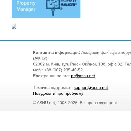
Контактна інформація:
Асоціація фахівців з нерух
(АФНУ)
02002 м. Київ, вул. Раїси Окіпної, 10б, офіс 32. Те
моб.: +38 (067) 235-40-52
Електронна пошта:
pr@asnu.net
Технічна підтримка -
support@asnu.net
Повідомити про проблему
© ASNU.net, 2003-2026. Всі права захищені.