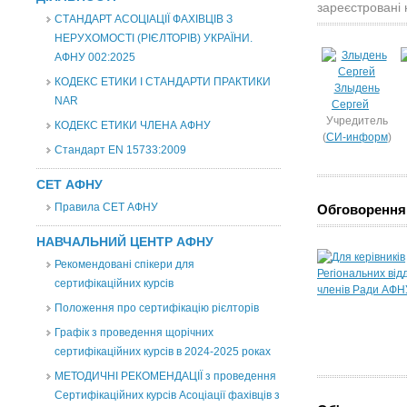
зареєстровані 
СТАНДАРТ АСОЦІАЦІЇ ФАХІВЦІВ З
НЕРУХОМОСТІ (РІЄЛТОРІВ) УКРАЇНИ.
АФНУ 002:2025
КОДЕКС ЕТИКИ І СТАНДАРТИ ПРАКТИКИ
Злыдень
NAR
Сергей
Учредитель
КОДЕКС ЕТИКИ ЧЛЕНА АФНУ
(
СИ-информ
)
Стандарт EN 15733:2009
СЕТ АФНУ
Правила СЕТ АФНУ
Обговорення
НАВЧАЛЬНИЙ ЦЕНТР АФНУ
Рекомендовані спікери для
сертифікаційних курсів
Положення про сертифікацію рієлторів
Графік з проведення щорічних
сертифікаційних курсів в 2024-2025 роках
МЕТОДИЧНІ РЕКОМЕНДАЦІЇ з проведення
Сертифікаційних курсів Асоціації фахівців з