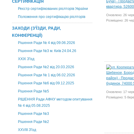
СЕРТИФІКАЦІЯ
Реєстр сертифікованих рієлторів України
Оновлено: 26 чер
Положення про сертифікацію рієлторів
Розміщено: 26 че
ЗАХОДИ (З'ЇЗДИ, РАДИ,
КОНФЕРЕНЦІЇ)
Рішення Ради № 4 від 09.06.2026
Рішення Ради №3 м. Київ 24.04.26
XXІХ З'їзд
Рішення Ради №2 від 20.03.2026
Рішення Ради № 1 від 06.02.2026
Рішення Ради №6 від 09.12.2025
Рішення Ради №5
Оновлено: 17 чер
Розміщено: 5 бер
РІШЕННЯ Ради АФНУ методом опитування
№ 4 від 05.08.2025
Рішення Ради №3
Рішення Ради №2
XXVIII З'їзд