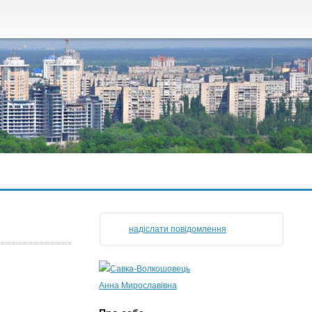
надіслати повідомлення