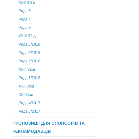
XXV З'їзд
Рада 5
Рада 4
Рада 3
ХХIV З'їзд
Рада 5/2018
Рада 3/2018
Рада 2/2018
XXIII З'їзд
Рада 1/2018
ХХІІ З'їзд
XXI З'їзд
Рада 4/2017
Рада 3/2017
ПРОПОЗИЦІЇ ДЛЯ СПОНСОРІВ ТА
РЕКЛАМОДАВЦІВ