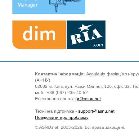
Контактна інформація:
Асоціація фахівців з нерух
(АФНУ)
02002 м. Київ, вул. Раїси Окіпної, 10б, офіс 32. Те
моб.: +38 (067) 235-40-52
Електронна пошта:
pr@asnu.net
Технічна підтримка -
support@asnu.net
Повідомити про проблему
© ASNU.net, 2003-2026. Всі права захищені.