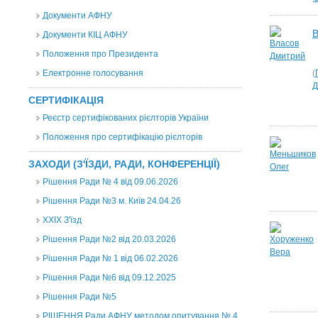
Документи АФНУ
В
Документи КІЦ АФНУ
Положення про Президента
Електронне голосування
(
Д
СЕРТИФІКАЦІЯ
Реєстр сертифікованих рієлторів України
Положення про сертифікацію рієлторів
ЗАХОДИ (З'ЇЗДИ, РАДИ, КОНФЕРЕНЦІЇ)
Рішення Ради № 4 від 09.06.2026
Рішення Ради №3 м. Київ 24.04.26
XXІХ З'їзд
Рішення Ради №2 від 20.03.2026
Рішення Ради № 1 від 06.02.2026
Рішення Ради №6 від 09.12.2025
Рішення Ради №5
РІШЕННЯ Ради АФНУ методом опитування № 4