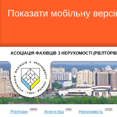
Показати мобільну верс
АСОЦІАЦІЯ ФАХІВЦІВ З НЕРУХОМОСТІ (РІЕЛТОРІВ
2930
554
1210
Ріелтори
Агентства
Нерухомість