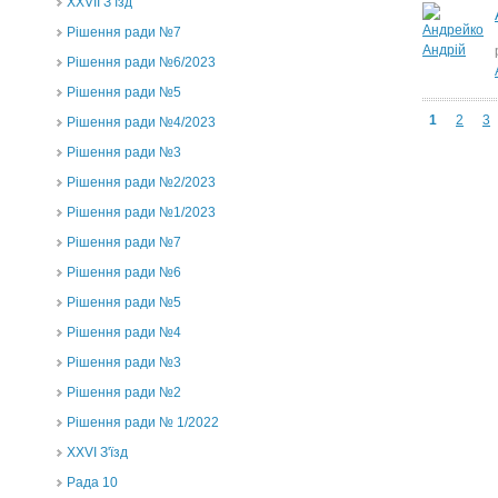
ХХVII З’їзд
Рішення ради №7
Рішення ради №6/2023
Рішення ради №5
1
2
3
Рішення ради №4/2023
Рішення ради №3
Рішення ради №2/2023
Рішення ради №1/2023
Рішення ради №7
Рішення ради №6
Рішення ради №5
Рішення ради №4
Рішення ради №3
Рішення ради №2
Рішення ради № 1/2022
XXVI З'їзд
Рада 10