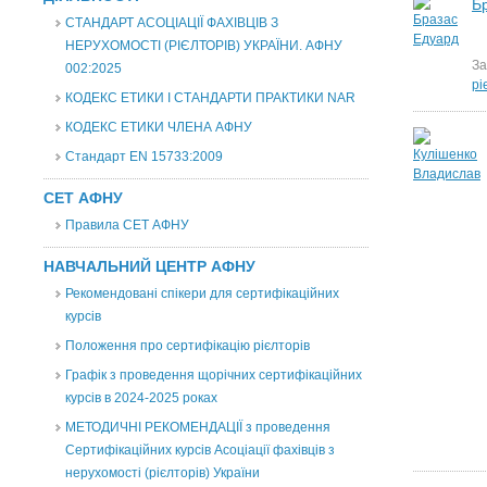
Б
СТАНДАРТ АСОЦІАЦІЇ ФАХІВЦІВ З
НЕРУХОМОСТІ (РІЄЛТОРІВ) УКРАЇНИ. АФНУ
За
002:2025
рі
КОДЕКС ЕТИКИ І СТАНДАРТИ ПРАКТИКИ NAR
КОДЕКС ЕТИКИ ЧЛЕНА АФНУ
Стандарт EN 15733:2009
СЕТ АФНУ
Правила СЕТ АФНУ
НАВЧАЛЬНИЙ ЦЕНТР АФНУ
Рекомендовані спікери для сертифікаційних
курсів
Положення про сертифікацію рієлторів
Графік з проведення щорічних сертифікаційних
курсів в 2024-2025 роках
МЕТОДИЧНІ РЕКОМЕНДАЦІЇ з проведення
Сертифікаційних курсів Асоціації фахівців з
нерухомості (рієлторів) України