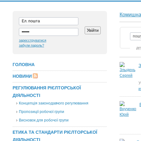
Комишна 
зареєструватися
забули пароль?
де
ГОЛОВНА
З
НОВИНИ
У
РЕГУЛЮВАННЯ РІЄЛТОРСЬКОЇ
и
ДІЯЛЬНОСТІ
Концепція законодавчого регулювання
Пропозиції робочої групи
Висновок для робочої групи
ЕТИКА ТА СТАНДАРТИ РІЄЛТОРСЬКОЇ
ДІЯЛЬНОСТІ