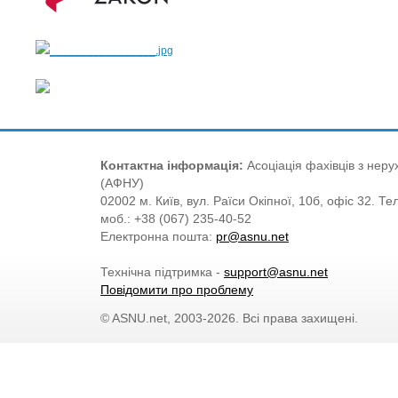
Контактна інформація:
Асоціація фахівців з нерух
(АФНУ)
02002 м. Київ, вул. Раїси Окіпної, 10б, офіс 32. Те
моб.: +38 (067) 235-40-52
Електронна пошта:
pr@asnu.net
Технічна підтримка -
support@asnu.net
Повідомити про проблему
© ASNU.net, 2003-2026. Всі права захищені.