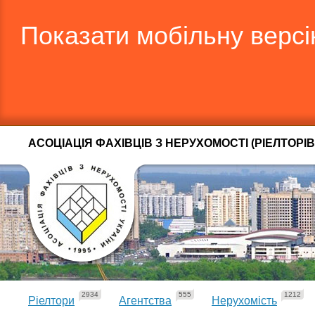
Показати мобільну верс
АСОЦІАЦІЯ ФАХІВЦІВ З НЕРУХОМОСТІ (РІЕЛТОРІВ
2934
555
1212
Ріелтори
Агентства
Нерухомість