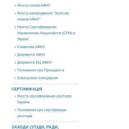
Реєстр членів АФНУ
Реєстр нагороджених "Золотим
знаком АФНУ"
Реєстр Сертифікованих
Управляючих Нерухомістю (CPM) в
Україні
Символіка АФНУ
Документи АФНУ
Документи КІЦ АФНУ
Положення про Президента
Електронне голосування
СЕРТИФІКАЦІЯ
Реєстр сертифікованих рієлторів
України
Положення про сертифікацію
рієлторів
ЗАХОДИ (З'ЇЗДИ, РАДИ,