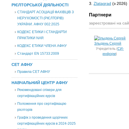
3.
Zlatagrad
(з 2026)
РІЄЛТОРСЬКОЇ ДІЯЛЬНОСТІ
СТАНДАРТ АСОЦІАЦІЇ ФАХІВЦІВ З
Партнери
НЕРУХОМОСТІ (РІЄЛТОРІВ)
зареєстровані на сай
УКРАЇНИ. АФНУ 002:2025
КОДЕКС ЕТИКИ І СТАНДАРТИ
ПРАКТИКИ NAR
Злыдень Сергей
КОДЕКС ЕТИКИ ЧЛЕНА АФНУ
Учредитель (
СИ-
Стандарт EN 15733:2009
информ
)
СЕТ АФНУ
Правила СЕТ АФНУ
НАВЧАЛЬНИЙ ЦЕНТР АФНУ
Рекомендовані спікери для
сертифікаційних курсів
Положення про сертифікацію
рієлторів
Графік з проведення щорічних
сертифікаційних курсів в 2024-2025