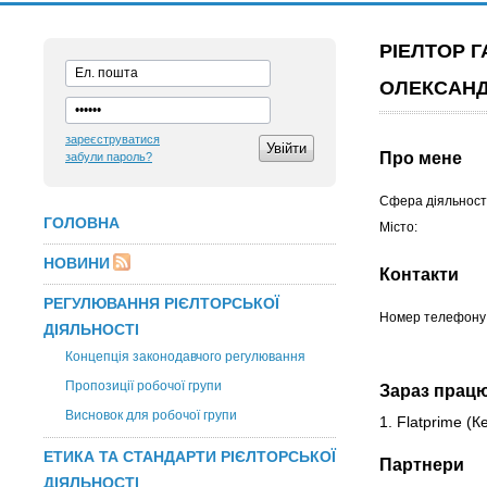
РІЕЛТОР 
ОЛЕКСАН
зареєструватися
Про мене
забули пароль?
Сфера діяльності
ГОЛОВНА
Місто:
НОВИНИ
Контакти
РЕГУЛЮВАННЯ РІЄЛТОРСЬКОЇ
Номер телефону
ДІЯЛЬНОСТІ
Концепція законодавчого регулювання
Пропозиції робочої групи
Зараз прац
Висновок для робочої групи
1. Flatprime
(К
ЕТИКА ТА СТАНДАРТИ РІЄЛТОРСЬКОЇ
Партнери
ДІЯЛЬНОСТІ