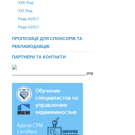
ХХІІ З'їзд
XXI З'їзд
Рада 4/2017
Рада 3/2017
ПРОПОЗИЦІЇ ДЛЯ СПОНСОРІВ ТА
РЕКЛАМОДАВЦІВ
ПАРТНЕРИ ТА КОНТАКТИ