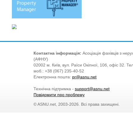
Контактна інформація:
Асоціація фахівців з нерух
(АФНУ)
02002 м. Київ, вул. Раїси Окіпної, 10б, офіс 32. Те
моб.: +38 (067) 235-40-52
Електронна пошта:
pr@asnu.net
Технічна підтримка -
support@asnu.net
Повідомити про проблему
© ASNU.net, 2003-2026. Всі права захищені.