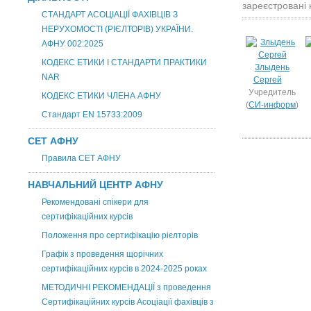
зареєстровані 
СТАНДАРТ АСОЦІАЦІЇ ФАХІВЦІВ З
НЕРУХОМОСТІ (РІЄЛТОРІВ) УКРАЇНИ.
АФНУ 002:2025
КОДЕКС ЕТИКИ І СТАНДАРТИ ПРАКТИКИ
Злыдень
NAR
Сергей
Учредитель
КОДЕКС ЕТИКИ ЧЛЕНА АФНУ
(
СИ-информ
)
Стандарт EN 15733:2009
СЕТ АФНУ
Правила СЕТ АФНУ
НАВЧАЛЬНИЙ ЦЕНТР АФНУ
Рекомендовані спікери для
сертифікаційних курсів
Положення про сертифікацію рієлторів
Графік з проведення щорічних
сертифікаційних курсів в 2024-2025 роках
МЕТОДИЧНІ РЕКОМЕНДАЦІЇ з проведення
Сертифікаційних курсів Асоціації фахівців з