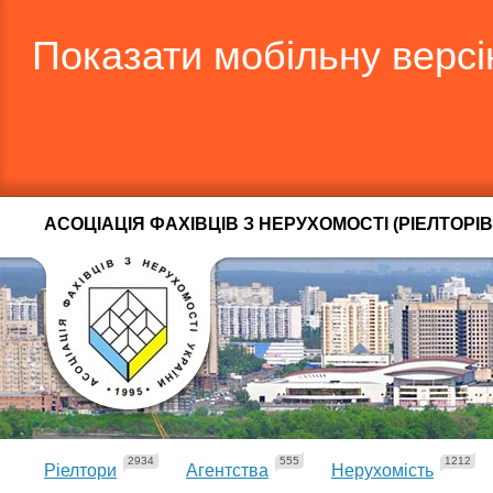
Показати мобільну верс
АСОЦІАЦІЯ ФАХІВЦІВ З НЕРУХОМОСТІ (РІЕЛТОРІВ
2934
555
1212
Ріелтори
Агентства
Нерухомість