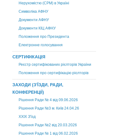
Нерухомістю (CPM) в Україні
Символіка АФНУ
Документи АФНУ
Документи КІЦ АФНУ
Положення про Президента
Електронне голосування
СЕРТИФІКАЦІЯ
Реєстр сертифікованих рієлторів України
Положення про сертифікацію рієлторів
ЗАХОДИ (З'ЇЗДИ, РАДИ,
КОНФЕРЕНЦІЇ)
Рішення Ради № 4 від 09.06.2026
Рішення Ради №3 м. Київ 24.04.26
XXІХ З'їзд
Рішення Ради №2 від 20.03.2026
Рішення Ради № 1 від 06.02.2026