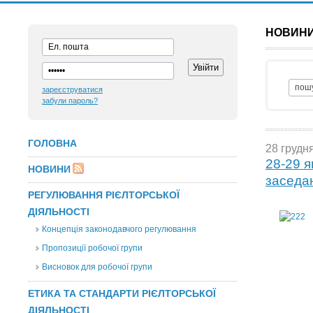
НОВИН
зареєструватися
забули пароль?
ГОЛОВНА
28 грудня
28-29 я
НОВИНИ
заседа
РЕГУЛЮВАННЯ РІЄЛТОРСЬКОЇ
ДІЯЛЬНОСТІ
Концепція законодавчого регулювання
Пропозиції робочої групи
Висновок для робочої групи
ЕТИКА ТА СТАНДАРТИ РІЄЛТОРСЬКОЇ
ДІЯЛЬНОСТІ