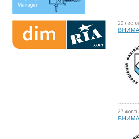
22 листо
ВНИМА
27 жовтн
ВНИМА