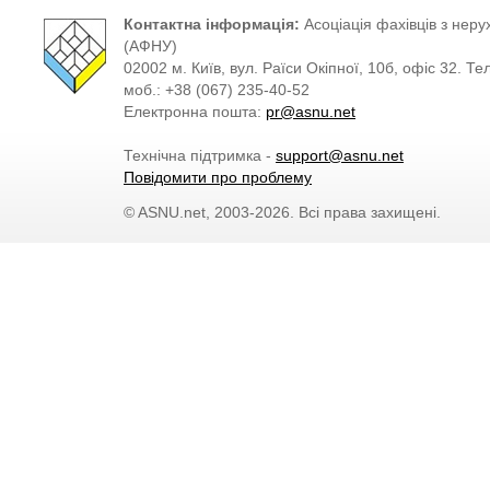
Контактна інформація:
Асоціація фахівців з нерух
(АФНУ)
02002 м. Київ, вул. Раїси Окіпної, 10б, офіс 32. Те
моб.: +38 (067) 235-40-52
Електронна пошта:
pr@asnu.net
Технічна підтримка -
support@asnu.net
Повідомити про проблему
© ASNU.net, 2003-2026. Всі права захищені.