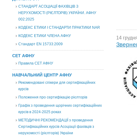
СТАНДАРТ АСОЦІАЦІЇ ФАХІВЦІВ З
НЕРУХОМОСТІ (РІЄЛТОРІВ) УКРАЇНИ. АФНУ
002:2025
КОДЕКС ЕТИКИ І СТАНДАРТИ ПРАКТИКИ NAR
КОДЕКС ЕТИКИ ЧЛЕНА АФНУ
14 грудня
Зверне
Стандарт EN 15733:2009
СЕТ АФНУ
Правила СЕТ АФНУ
НАВЧАЛЬНИЙ ЦЕНТР АФНУ
Рекомендовані спікери для сертифікаційних
курсів
Положення про сертифікацію рієлторів
Графік з проведення щорічних сертифікаційних
курсів в 2024-2025 роках
МЕТОДИЧНІ РЕКОМЕНДАЦІЇ з проведення
Сертифікаційних курсів Асоціації фахівців з
нерухомості (рієлторів) України