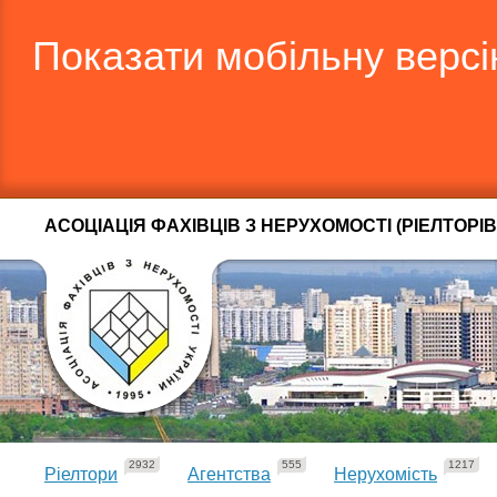
Показати мобільну верс
АСОЦІАЦІЯ ФАХІВЦІВ З НЕРУХОМОСТІ (РІЕЛТОРІВ
2932
555
1217
Ріелтори
Агентства
Нерухомість