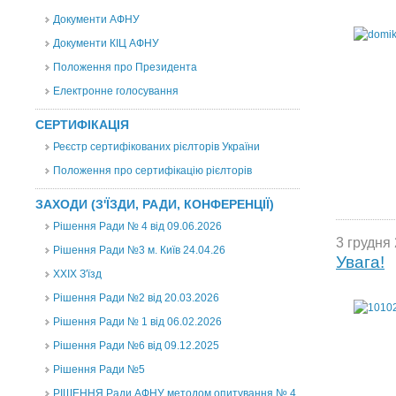
Документи АФНУ
Документи КІЦ АФНУ
Положення про Президента
Електронне голосування
СЕРТИФІКАЦІЯ
Реєстр сертифікованих рієлторів України
Положення про сертифікацію рієлторів
ЗАХОДИ (З'ЇЗДИ, РАДИ, КОНФЕРЕНЦІЇ)
Рішення Ради № 4 від 09.06.2026
3 грудня 
Рішення Ради №3 м. Київ 24.04.26
Увага!
XXІХ З'їзд
Рішення Ради №2 від 20.03.2026
Рішення Ради № 1 від 06.02.2026
Рішення Ради №6 від 09.12.2025
Рішення Ради №5
РІШЕННЯ Ради АФНУ методом опитування № 4