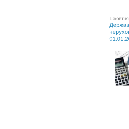
1 жовтня
Держав
нерухом
01.01.2