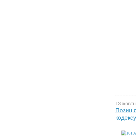
13 жовтн
Позиці
кодексу