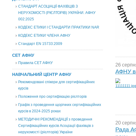
СТАНДАРТ АСОЦІАЦІЇ ФАХІВЦІВ З
НЕРУХОМОСТІ (РІЄЛТОРІВ) УКРАЇНИ. АФНУ
002:2025
КОДЕКС ЕТИКИ І СТАНДАРТИ ПРАКТИКИ NAR
КОДЕКС ЕТИКИ ЧЛЕНА АФНУ
Стандарт EN 15733:2009
СЕТ АФНУ
Правила СЕТ АФНУ
26 серпн
АФНУ ві
НАВЧАЛЬНИЙ ЦЕНТР АФНУ
Рекомендовані спікери для сертифікаційних
курсів
Положення про сертифікацію рієлторів
Графік з проведення щорічних сертифікаційних
курсів в 2024-2025 роках
МЕТОДИЧНІ РЕКОМЕНДАЦІЇ з проведення
20 серпн
Сертифікаційних курсів Асоціації фахівців з
Рада А
нерухомості (рієлторів) України