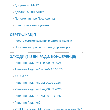
Документи АФНУ
Документи КІЦ АФНУ
Положення про Президента
Електронне голосування
СЕРТИФІКАЦІЯ
Реєстр сертифікованих рієлторів України
Положення про сертифікацію рієлторів
ЗАХОДИ (З'ЇЗДИ, РАДИ, КОНФЕРЕНЦІЇ)
Рішення Ради № 4 від 09.06.2026
Рішення Ради №3 м. Київ 24.04.26
XXІХ З'їзд
Рішення Ради №2 від 20.03.2026
Рішення Ради № 1 від 06.02.2026
Рішення Ради №6 від 09.12.2025
Рішення Ради №5
РІШЕННЯ Ради АФНУ методом опитування № 4