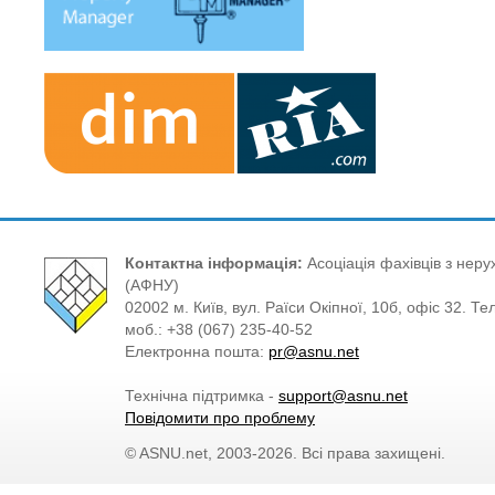
Контактна інформація:
Асоціація фахівців з нерух
(АФНУ)
02002 м. Київ, вул. Раїси Окіпної, 10б, офіс 32. Те
моб.: +38 (067) 235-40-52
Електронна пошта:
pr@asnu.net
Технічна підтримка -
support@asnu.net
Повідомити про проблему
© ASNU.net, 2003-2026. Всі права захищені.