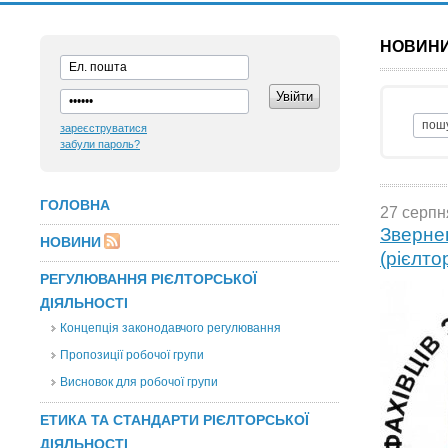
НОВИН
зареєструватися
забули пароль?
ГОЛОВНА
27 серпн
Звернен
НОВИНИ
(рієлто
РЕГУЛЮВАННЯ РІЄЛТОРСЬКОЇ
ДІЯЛЬНОСТІ
Концепція законодавчого регулювання
Пропозиції робочої групи
Висновок для робочої групи
ЕТИКА ТА СТАНДАРТИ РІЄЛТОРСЬКОЇ
ДІЯЛЬНОСТІ