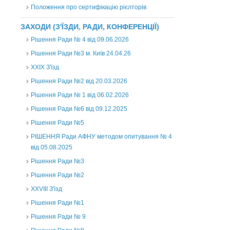
Положення про сертифікацію рієлторів
ЗАХОДИ (З'ЇЗДИ, РАДИ, КОНФЕРЕНЦІЇ)
Рішення Ради № 4 від 09.06.2026
Рішення Ради №3 м. Київ 24.04.26
XXІХ З'їзд
Рішення Ради №2 від 20.03.2026
Рішення Ради № 1 від 06.02.2026
Рішення Ради №6 від 09.12.2025
Рішення Ради №5
РІШЕННЯ Ради АФНУ методом опитування № 4
від 05.08.2025
Рішення Ради №3
Рішення Ради №2
XXVIII З'їзд
Рішення Ради №1
Рішення Ради № 9