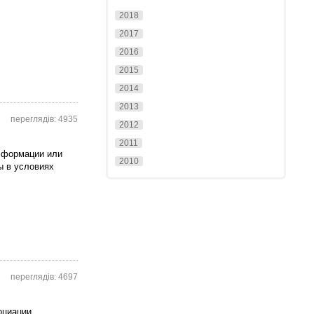
2018
2017
2016
2015
2014
2013
переглядів: 4935
2012
2011
сформации или
2010
ы в условиях
переглядів: 4697
оциации