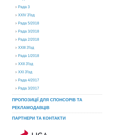
Рада 3
ХХIV З'їзд
Рада 5/2018
Рада 3/2018
Рада 2/2018
XXIII З'їзд
Рада 1/2018
ХХІІ З'їзд
XXI З'їзд
Рада 4/2017
Рада 3/2017
ПРОПОЗИЦІЇ ДЛЯ СПОНСОРІВ ТА
РЕКЛАМОДАВЦІВ
ПАРТНЕРИ ТА КОНТАКТИ