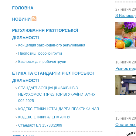
ГОЛОВНА
27 квітня 20
З Великод
НОВИНИ
РЕГУЛЮВАННЯ РІЄЛТОРСЬКОЇ
ДІЯЛЬНОСТІ
Концепція законодавчого регулювання
Пропозиції робочої групи
Висновок для робочої групи
18 квітня 20
Рынок нед
ЕТИКА ТА СТАНДАРТИ РІЄЛТОРСЬКОЇ
ДІЯЛЬНОСТІ
СТАНДАРТ АСОЦІАЦІЇ ФАХІВЦІВ З
НЕРУХОМОСТІ (РІЄЛТОРІВ) УКРАЇНИ. АФНУ
002:2025
КОДЕКС ЕТИКИ І СТАНДАРТИ ПРАКТИКИ NAR
КОДЕКС ЕТИКИ ЧЛЕНА АФНУ
15 квітня 20
Состоялс
Стандарт EN 15733:2009