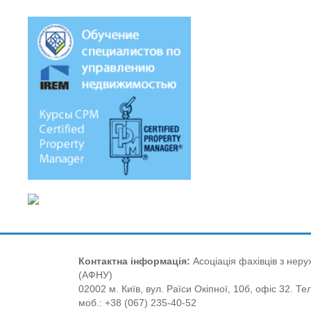
Контактна інформація:
Асоціація фахівців з нерух
(АФНУ)
02002 м. Київ, вул. Раїси Окіпної, 10б, офіс 32. Те
моб.: +38 (067) 235-40-52