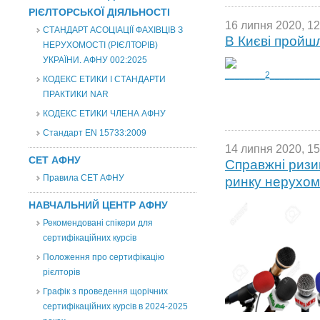
РІЄЛТОРСЬКОЇ ДІЯЛЬНОСТІ
16 липня 2020, 12
СТАНДАРТ АСОЦІАЦІЇ ФАХІВЦІВ З
В Києві пройшл
НЕРУХОМОСТІ (РІЄЛТОРІВ)
УКРАЇНИ. АФНУ 002:2025
КОДЕКС ЕТИКИ І СТАНДАРТИ
ПРАКТИКИ NAR
КОДЕКС ЕТИКИ ЧЛЕНА АФНУ
Стандарт EN 15733:2009
14 липня 2020, 15
СЕТ АФНУ
Справжні ризи
Правила СЕТ АФНУ
ринку нерухомо
НАВЧАЛЬНИЙ ЦЕНТР АФНУ
Рекомендовані спікери для
сертифікаційних курсів
Положення про сертифікацію
рієлторів
Графік з проведення щорічних
сертифікаційних курсів в 2024-2025