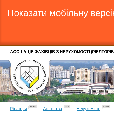
Показати мобільну верс
АСОЦІАЦІЯ ФАХІВЦІВ З НЕРУХОМОСТІ (РІЕЛТОРІВ
2930
554
1210
Ріелтори
Агентства
Нерухомість